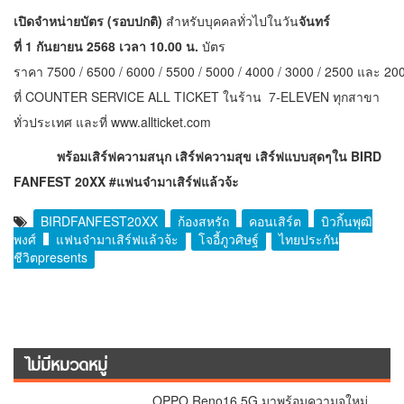
เปิดจำหน่ายบัตร (รอบปกติ)
สำหรับบุคคลทั่วไปในวัน
จันทร์
ที่
1 กันยายน 2568 เวลา 10.00 น.
บัตร
ราคา 7500 / 6500 / 6000 / 5500 / 5000 / 4000 / 3000 / 2500 และ 2
ที่ COUNTER SERVICE ALL TICKET ในร้าน 7-ELEVEN ทุกสาขา
ทั่วประเทศ และที่
www.allticket.com
พร้อมเสิร์ฟความสนุก เสิร์ฟความสุข เสิร์ฟแบบสุดๆใน
BIRD
FANFEST 20XX #แฟนจ๋ามาเสิร์ฟแล้วจ้ะ
BIRDFANFEST20XX
ก้องสหรัถ
คอนเสิร์ต
บิวกิ้นพุฒิ
พงศ์
แฟนจ๋ามาเสิร์ฟแล้วจ้ะ
โจอี้ภูวศิษฐ์
ไทยประกัน
ชีวิตpresents
ไม่มีหมวดหมู่
OPPO Reno16 5G มาพร้อมความจุใหม่