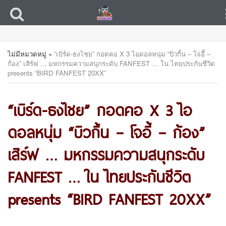
ไม่มีหมวดหมู่
»
“เบิร์ด-ธงไชย” กอดคอ X 3 ไอดอลหนุ่ม “บิวกิ้น – โจอี้ –
ก้อง” เสิร์ฟ … มหกรรมความสนุกระดับ FANFEST … ใน ไทยประกันชีวิต
presents “BIRD FANFEST 20XX”
“เบิร์ด-ธงไชย” กอดคอ X 3 ไอ
ดอลหนุ่ม “บิวกิ้น – โจอี้ – ก้อง”
เสิร์ฟ … มหกรรมความสนุกระดับ
FANFEST … ใน ไทยประกันชีวิต
presents “BIRD FANFEST 20XX”