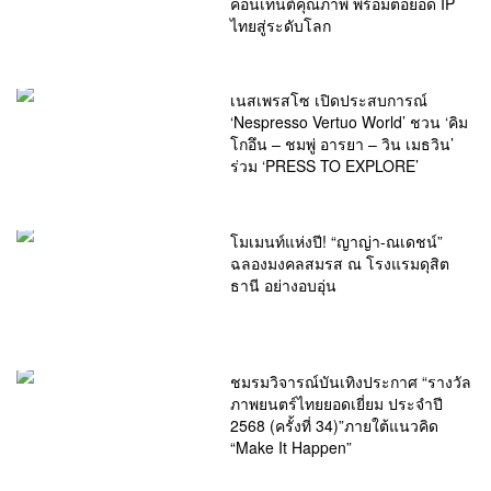
คอนเทนต์คุณภาพ พร้อมต่อยอด IP
ไทยสู่ระดับโลก
เนสเพรสโซ เปิดประสบการณ์
‘Nespresso Vertuo World’ ชวน ‘คิม
โกอึน – ชมพู่ อารยา – วิน เมธวิน’
ร่วม ‘PRESS TO EXPLORE’
โมเมนท์แห่งปี! “ญาญ่า-ณเดชน์”
ฉลองมงคลสมรส ณ โรงแรมดุสิต
ธานี อย่างอบอุ่น
ชมรมวิจารณ์บันเทิงประกาศ “รางวัล
ภาพยนตร์ไทยยอดเยี่ยม ประจำปี
2568 (ครั้งที่ 34)”ภายใต้แนวคิด
“Make It Happen”