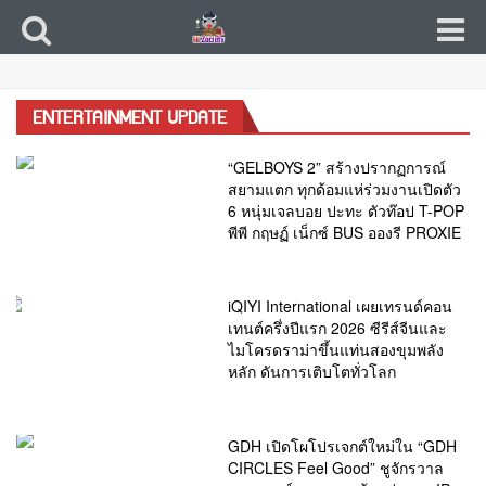
ENTERTAINMENT UPDATE
“GELBOYS 2” สร้างปรากฏการณ์
สยามแตก ทุกด้อมแห่ร่วมงานเปิดตัว
6 หนุ่มเจลบอย ปะทะ ตัวท๊อป T-POP
พีพี กฤษฏ์ เน็กซ์ BUS อองรี PROXIE
iQIYI International เผยเทรนด์คอน
เทนต์ครึ่งปีแรก 2026 ซีรีส์จีนและ
ไมโครดราม่าขึ้นแท่นสองขุมพลัง
หลัก ดันการเติบโตทั่วโลก
GDH เปิดโผโปรเจกต์ใหม่ใน “GDH
CIRCLES Feel Good” ชูจักรวาล