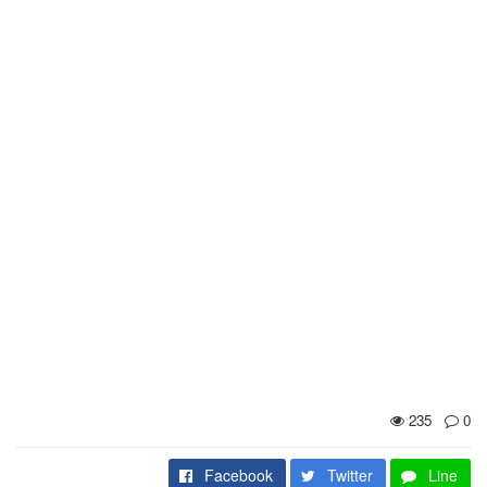
235
0
Facebook
Twitter
Line