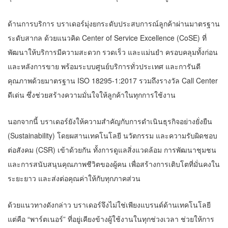
ด้านการบริการ บราเดอร์มุ่งยกระดับประสบการณ์ลูกค้าผ่านมาตรฐาน
ระดับสากล ด้วยแนวคิด Center of Service Excellence (CoSE) ที่
พัฒนาให้บริการมีความสะดวก รวดเร็ว และแม่นยำ ครอบคลุมทั้งก่อน
และหลังการขาย พร้อมระบบศูนย์บริการทั่วประเทศ และการันตี
คุณภาพด้วยมาตรฐาน ISO 18295-1:2017 รวมถึงรางวัล Call Center
ดีเด่น ซึ่งช่วยสร้างความมั่นใจให้ลูกค้าในทุกการใช้งาน
นอกจากนี้ บราเดอร์ยังให้ความสำคัญกับการดำเนินธุรกิจอย่างยั่งยืน
(Sustainability) โดยผสานเทคโนโลยี นวัตกรรม และความรับผิดชอบ
ต่อสังคม (CSR) เข้าด้วยกัน ทั้งการดูแลสิ่งแวดล้อม การพัฒนาชุมชน
และการสนับสนุนคุณภาพชีวิตของผู้คน เพื่อสร้างการเติบโตที่มั่นคงใน
ระยะยาว และส่งต่อคุณค่าให้กับทุกภาคส่วน
ด้วยแนวทางดังกล่าว บราเดอร์จึงไม่ใช่เพียงแบรนด์ด้านเทคโนโลยี
แต่คือ “พาร์ตเนอร์” ที่อยู่เคียงข้างผู้ใช้งานในทุกช่วงเวลา ช่วยให้การ