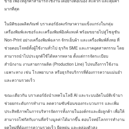
ขาย เพื่อให้ลูกค้าสามารถใช้งานได้อย่างต่อเนื่อง สะดวก และคุ้มค่า
มากที่สุด
ในมิติของผลิตภัณฑ์ บราเดอร์ยังคงรักษาความแข็งแกร่งในกลุ่ม
เครื่องพิมพ์เลเซอร์และเครื่องพิมพ์อิงค์แทงค์ พร้อมขยายไปสู่โซลูชัน
Non-Print อย่างเครื่องพิมพ์ฉลาก จักรเย็บผ้า และเครื่องพิมพ์สิ่งทอ ที่
ช่วยตอบโจทย์ทั้งผู้ใช้งานทั่วไป ธุรกิจ SME และภาคอุตสาหกรรม โดย
สามารถนำไปประยุกต์ใช้ได้หลากหลาย ตั้งแต่การจัดระเบียบ
สำนักงาน งานสายการผลิต (Production Line) ไปจนถึงการใช้งาน
เฉพาะทาง เช่น โรงพยาบาล หรือธุรกิจบริการที่ต้องการความแม่นยำ
และความรวดเร็ว
ขณะเดียวกัน บราเดอร์ยังนำเทคโนโลยี AI และระบบอัตโนมัติเข้ามา
ช่วยยกระดับการทำงาน ลดความซับซ้อนของกระบวนการ และเพิ่ม
ประสิทธิภาพในการบริหารจัดการทั้งภายในองค์กรและฝั่งลูกค้า เพื่อให้
สามารถโฟกัสกับงานที่สร้างมูลค่าได้มากขึ้น ตอบโจทย์โลกการทำงาน
ยุคใหม่ที่ต้องการความรวดเร็ว ยืดหยุ่น และคล่องตัวสูง