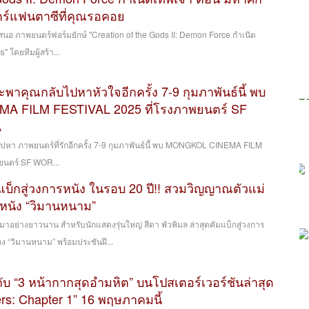
ร์แฟนตาซีที่คุณรอคอย
นอ ภาพยนตร์ฟอร์มยักษ์ "Creation of the Gods II: Demon Force กำเนิด
 โดยทีมผู้สร้า...
ะพาคุณกลับไปหาหัวใจอีกครั้ง 7-9 กุมภาพันธ์นี้ พบ
 FILM FESTIVAL 2025 ที่โรงภาพยนตร์ SF
A
หา ภาพยนตร์ที่รักอีกครั้ง 7-9 กุมภาพันธ์นี้ พบ MONGKOL CINEMA FILM
ยนตร์ SF WOR...
มแบ็กสู่วงการหนัง ในรอบ 20 ปี!! สวมวิญญาณตัวแม่
หนัง “วิมานหนาม”
มาอย่างยาวนาน สำหรับนักแสดงรุ่นใหญ่ สีดา พัวพิมล ล่าสุดคัมแบ็กสู่วงการ
่อง “วิมานหนาม” พร้อมประชันฝี...
กับ “3 หน้ากากสุดอำมหิต” บนโปสเตอร์เวอร์ชันล่าสุด
rs: Chapter 1” 16 พฤษภาคมนี้