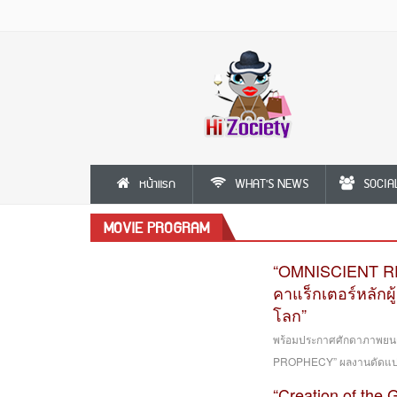
หน้าแรก
WHAT'S NEWS
SOCIA
MOVIE PROGRAM
“OMNISCIENT RE
คาแร็กเตอร์หลักผ
โลก”
พร้อมประกาศศักดาภาพยนต
PROPHECY” ผลงานดัดแปลงจ
“Creation of the