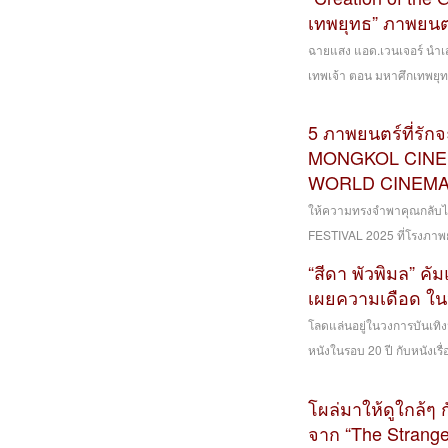
เทพยุทธ” ภาพยนต
ฉายแสง แอด.เวนเจอร์ นำเส
เทพเจ้า ตอน มหาศึกเทพยุทธ"
5 ภาพยนตร์ที่รักจ
MONGKOL CINEMA
WORLD CINEM
ให้ความทรงจำพาคุณกลับไป
FESTIVAL 2025 ที่โรงภาพ
“สีดา พัวพิมล” คั
เผยความเดือด ใน
โลดแล่นอยู่ในวงการบันเทิง
หนังในรอบ 20 ปี กับหนังเรื
โผล่มาให้ดูใกล้ๆ 
จาก “The Strange