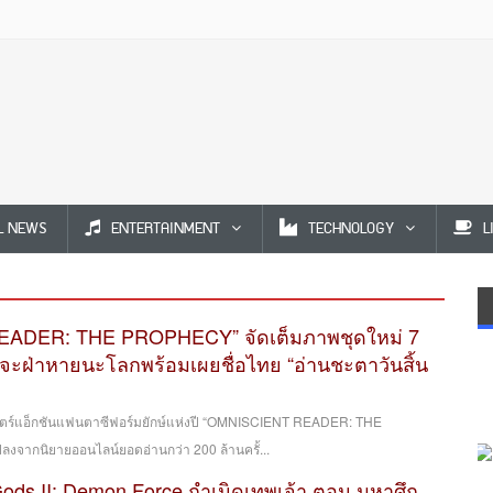
L NEWS
ENTERTAINMENT
TECHNOLOGY
L
ADER: THE PROPHECY” จัดเต็มภาพชุดใหม่ 7
ู้จะฝ่าหายนะโลกพร้อมเผยชื่อไทย “อ่านชะตาวันสิ้น
ร์แอ็กชันแฟนตาซีฟอร์มยักษ์แห่งปี “OMNISCIENT READER: THE
ากนิยายออนไลน์ยอดอ่านกว่า 200 ล้านครั้...
 Gods II: Demon Force กำเนิดเทพเจ้า ตอน มหาศึก