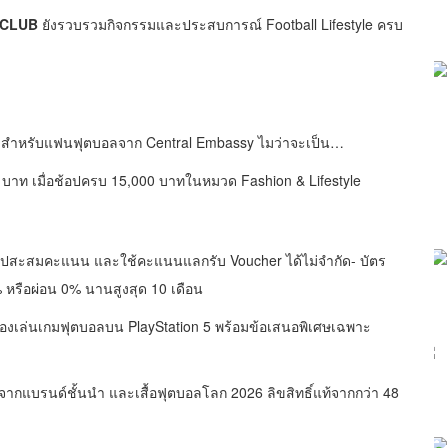
 CLUB
ยังรวบรวมกิจกรรมและประสบการณ์ Football Lifestyle ครบ
ซีฟสำหรับแฟนฟุตบอลจาก Central Embassy ไมว่าจะเป็น…
0 บาท เมื่อช้อปครบ 15,000 บาทในหมวด Fashion & Lifestyle
้อปสะสมคะแนน และใช้คะแนนแลกรับ Voucher ได้ไม่จำกัด- บัตร
0% หรือผ่อน 0% นานสูงสุด 10 เดือน
ทดลองเล่นเกมฟุตบอลบน PlayStation 5 พร้อมข้อเสนอพิเศษเฉพาะ
ากแบรนด์ชั้นนำ และเสื้อฟุตบอลโลก 2026 ลิขสิทธิ์แท้จากกว่า 48