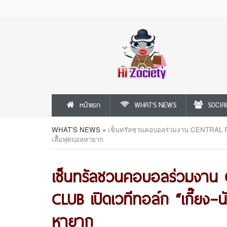
หน้าแรก
WHAT'S NEWS
SOCIA
WHAT'S NEWS
»
เซ็นทรัลชวนคอบอลร่วมงาน CENTRAL FOO
เสื้อฟุตบอลหายาก
เซ็นทรัลชวนคอบอลร่วมงาน
CLUB เปิดเวทีทอล์ก “เกี๊ยง–
หายาก