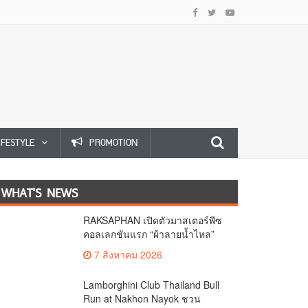
IFESTYLE
PROMOTION
WHAT'S NEWS
RAKSAPHAN เปิดตัวมาสเตอร์พีซ
คอลเลกชันแรก “ผ้าลายน้ำไหล”
ยกระดับภูมิปัญญาท้องถิ่นสู่งาน
7 สิงหาคม 2026
ศิลป์ระดับสากล
Lamborghini Club Thailand Bull
Run at Nakhon Nayok ชวน