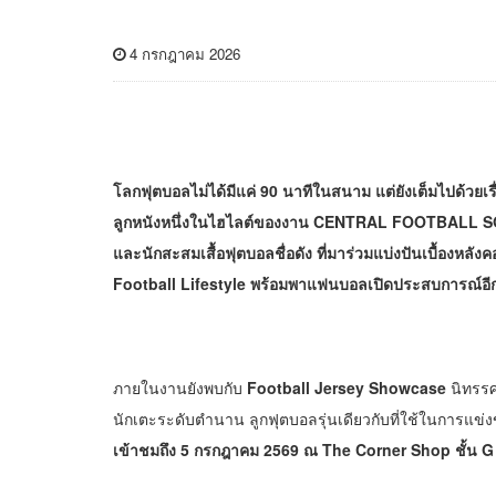
4 กรกฎาคม 2026
โลกฟุตบอลไม่ได้มีแค่ 90 นาทีในสนาม แต่ยังเต็มไปด้วย
ลูกหนังหนึ่งในไฮไลต์ของงาน CENTRAL FOOTBALL SOCIA
และนักสะสมเสื้อฟุตบอลชื่อดัง ที่มาร่วมแบ่งปันเบื้องหล
Football Lifestyle พร้อมพาแฟนบอลเปิดประสบการณ์อีก
ภายในงานยังพบกับ
Football Jersey Showcase
นิทรรศ
นักเตะระดับตำนาน ลูกฟุตบอลรุ่นเดียวกับที่ใช้ในการ
เข้าชมถึง 5 กรกฎาคม 2569 ณ The Corner Shop ชั้น G