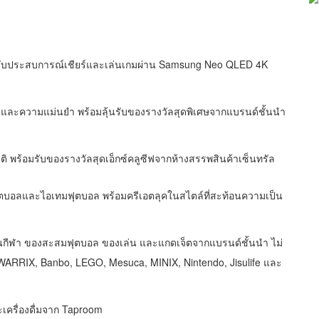
ดับประสบการณ์เชียร์และเล่นเกมผ่าน Samsung Neo QLED 4K
และความแม่นยำ พร้อมลุ้นรับของรางวัลสุดพิเศษจากแบรนด์ชั้นนำ
าติ พร้อมรับของรางวัลสุดเอ็กซ์คลูซีฟจากห้างสรรพสินค้าเซ็นทรัล
อฟุตบอลและไอเทมฟุตบอล พร้อมครีเอตลุคในสไตล์ที่สะท้อนความเป็น
่นกีฬา ของสะสมฟุตบอล ของเล่น และแกดเจ็ตจากแบรนด์ชั้นนำ ไม่
, WARRIX, Banbo, LEGO, Mesuca, MINIX, Nintendo, Jisulife และ
ะเครื่องดื่มจาก Taproom