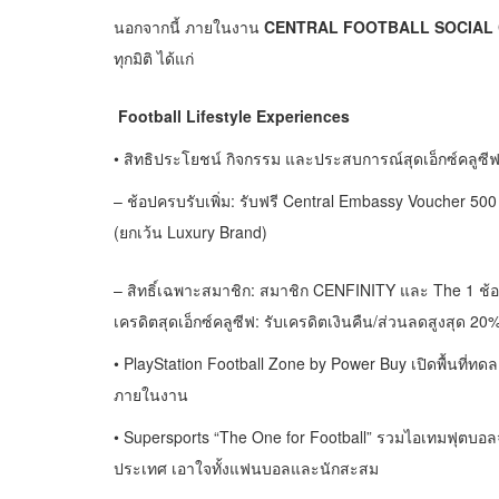
นอกจากนี้ ภายในงาน
CENTRAL FOOTBALL SOCIAL
ทุกมิติ ได้แก่
Football Lifestyle Experiences
• สิทธิประโยชน์ กิจกรรม และประสบการณ์สุดเอ็กซ์คลู
– ช้อปครบรับเพิ่ม: รับฟรี Central Embassy Voucher 50
(ยกเว้น Luxury Brand)
– สิทธิ์เฉพาะสมาชิก: สมาชิก CENFINITY และ The 1 ช
เครดิตสุดเอ็กซ์คลูซีฟ: รับเครดิตเงินคืน/ส่วนลดสูงสุด 2
• PlayStation Football Zone by Power Buy เปิดพื้นที่
ภายในงาน
• Supersports “The One for Football” รวมไอเทมฟุตบอลจ
ประเทศ เอาใจทั้งแฟนบอลและนักสะสม