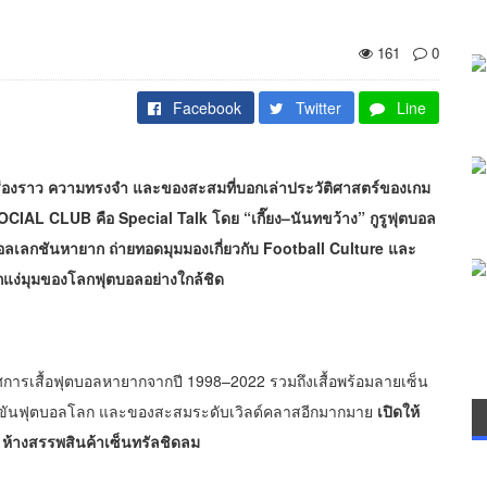
161
0
Facebook
Twitter
Line
เรื่องราว ความทรงจำ และของสะสมที่บอกเล่าประวัติศาสตร์ของเกม
L CLUB คือ Special Talk โดย “เกี๊ยง–นันทขว้าง” กูรูฟุตบอล
ังคอลเลกชันหายาก ถ่ายทอดมุมมองเกี่ยวกับ Football Culture และ
แง่มุมของโลกฟุตบอลอย่างใกล้ชิด
การเสื้อฟุตบอลหายากจากปี 1998–2022 รวมถึงเสื้อพร้อมลายเซ็น
แข่งขันฟุตบอลโลก และของสะสมระดับเวิลด์คลาสอีกมากมาย
เปิดให้
 ห้างสรรพสินค้าเซ็นทรัลชิดลม