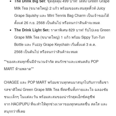
The Drink Big Set
: ชุดสุดคุ้ม 499 บาท! ได้ทั้ง Green Grape
Milk Tea (ขนาดใหญ่) 2 แก้ว พร้อมของสะสมสุดคิ้วท์ Juicy
Grape Squishy และ Mini Tennis Bag Charm เป็นเจ้าของได้
ตั้งแต่ 26 ก.ย. 2568 เป็นต้นไป หรือจนกว่าสินค้าจะหมด
The Drink Light Set:
ราคาพิเศษ 829 บาท! รับไปเลย Green
Grape Milk Tea (ขนาดใหญ่) 1 แก้ว พร้อม Sippy Tun-Tun
Bottle และ Fuzzy Grape Keychain เริ่มตั้งแต่ 3 ต.ค.
2568 เป็นต้นไป หรือจนกว่าสินค้าจะหมด
**ของสะสมทุกชิ้นมีจำนวนจำกัด คนรักชาและแฟนคลับ POP
MART ห้ามพลาด**
CHAGEE และ POP MART พร้อมชวนทุกคนมาสนุกไปกับการดื่มชา
รสชาติใหม่ Green Grape Milk Tea ที่สดชื่นทั้งกายและใจ ฉลองชัย
ชนะเล็กๆ ในแต่ละวัน พร้อมสะสมของน่ารักสุดเอ็กซ์คลูซีฟ
จาก HACIPUPU ที่จะทำให้ทุกช่วงเวลาของทุกคนสดชื่น สดใส และ
สนุกกว่าที่เคย