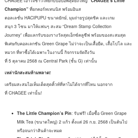
CHAGEE เอาใจชาวไทยกับป๊อปอัพสุดยิ่งใหญ่
“
CHAGEE’s Little
Champion”
ที่ยกคอร์ทเทนนิส พร้อมอินส
ตอลเลชั่น HACIPUPU ขนาดยักษ์, มุมถ่ายรูปสุดชิค และเกม
สนุก 3 โซน มาให้แฟนๆ สะสม “Dream Stamp Collection
Journey” เพื่อแลกรับของรางวัลสุดเอ็กซ์คลูซีฟ พร้อมของสะสมสุด
พิเศษกับคอลเลกชัน Green Grape ไม่ว่าจะเป็นเสื้อยืด, เสื้อโปโล และ
หมวก ที่หาซื้อได้เฉพาะในงานนี้ กิจกรรมจัดถึงวัน
ที่ 5 ตุลาคม 2568 ณ Central Park (ชั้น G) เท่านั้น
เหล่านักสะสมห้ามพลาด!
เตรียมสะสมไอเท็มเด็ดสุดคิ้วท์ที่หาไม่ได้จากที่ไหน นอกจาก
ที่ CHAGEE เท่านั้น!
The Little Champion’s Pin
: รับฟรี! เมื่อซื้อ Green Grape
Milk Tea (ขนาดใหญ่) 2 แก้ว ตั้งแต่ 26 ก.ย. 2568 เป็นต้นไป
หรือจนกว่าสินค้าจะหมด