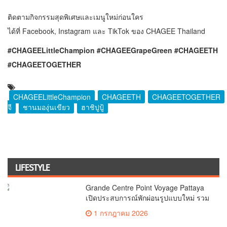
ติดตามกิจกรรมสุดพิเศษและเมนูใหม่ก่อนใคร
ได้ที่
Facebook
,
Instagram
และ
TikTok
ของ CHAGEE Thailand
#CHAGEELittleChampion #CHAGEEGrapeGreen #CHAGEETH
#CHAGEETOGETHER
CHAGEELittleChampion
CHAGEETH
CHAGEETOGETHER
จี
ชานมองุ่นเขียว
ฮาชิปูปู้
LIFESTYLE
Grande Centre Point Voyage Pattaya
เปิดประสบการณ์พักผ่อนรูปแบบใหม่ รวม
ทุกไลฟ์สไตล์ไว้ในจุดหมายเดียว
1 กรกฎาคม 2026