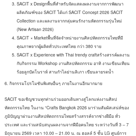
SACIT x Designพื้นที่สำหรับจัดแสดงผลงานจากการพัฒนา
ผลิตภัณฑ์ของ SACIT ได้แก่ SACIT Concept 2026 SACIT
Collection และผลงานจากกลุ่มคนรักงานหัตถกรรมรุ่นใหม่
(New Artisan 2026)
SACIT × Marketพื้นที่จัดจำหน่ายงานศิลปหัตถกรรมไทยที่มี
คุณภาพจากผู้ผลิตทั่วประเทศไทย กว่า 380 ราย
SACIT x Experience with Thai trendy craftสร้างสรรค์ผลงาน
กับกิจกรรม Workshop งานศิลปหัตถกรรม อาทิ งานเขียนเทียน
ร้อยลูกปัดโนราห์ สานกำไลย่านลิเภา เขียนลายรดน้ำ
6. กิจกรรมโปรโมชันพิเศษอื่นๆ ภายในงานอีกมากมาย
SACIT ขอเชิญชวนทุกท่านร่วมออกเดินทางสู่โลกแห่งงานศิลป
หัตถกรรมไทย ในงาน “Crafts Bangkok 2026 มาร่วมสัมผัสเสน่ห์ของ
ภูมิปัญญาผ่านงานศิลปหัตถกรรมไทยสร้างสรรค์จากช่างฝีมือ ทั่ว
ประเทศ และร่วมสนับสนุนผลงานจากฝีมือคนไทย ระหว่างวันที่ 3 – 7
มิถุนายน 2569 เวลา 10.00 – 21.00 น. ณ ฮอลล์ 5 ชั้น LG ศูนย์การ