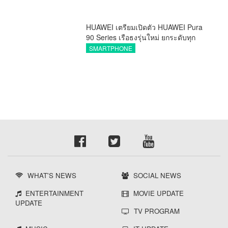
HUAWEI เตรียมเปิดตัว HUAWEI Pura
90 Series เรือธงรุ่นใหม่ ยกระดับทุก
โมเมนต์สำคัญของชีวิตด้วยนวัตกรรม
SMARTPHONE
ล่าสุด
WHAT'S NEWS
SOCIAL NEWS
ENTERTAINMENT
MOVIE UPDATE
UPDATE
TV PROGRAM