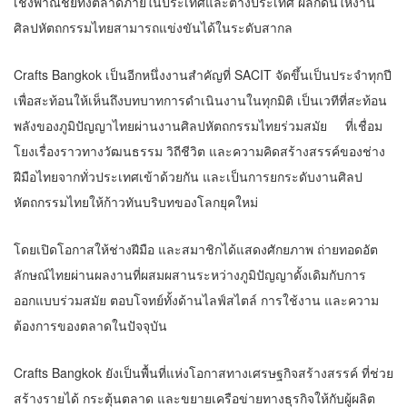
เชิงพาณิชย์ทั้งตลาดภายในประเทศและต่างประเทศ ผลักดันให้งาน
ศิลปหัตถกรรมไทยสามารถแข่งขันได้ในระดับสากล
Crafts Bangkok เป็นอีกหนึ่งงานสำคัญที่ SACIT จัดขึ้นเป็นประจำทุกปี
เพื่อสะท้อนให้เห็นถึงบทบาทการดำเนินงานในทุกมิติ เป็นเวทีที่สะท้อน
พลังของภูมิปัญญาไทยผ่านงานศิลปหัตถกรรมไทยร่วมสมัย ที่เชื่อม
โยงเรื่องราวทางวัฒนธรรม วิถีชีวิต และความคิดสร้างสรรค์ของช่าง
ฝีมือไทยจากทั่วประเทศเข้าด้วยกัน และเป็นการยกระดับงานศิลป
หัตถกรรมไทยให้ก้าวทันบริบทของโลกยุคใหม่
โดยเปิดโอกาสให้ช่างฝีมือ และสมาชิกได้แสดงศักยภาพ ถ่ายทอดอัต
ลักษณ์ไทยผ่านผลงานที่ผสมผสานระหว่างภูมิปัญญาดั้งเดิมกับการ
ออกแบบร่วมสมัย ตอบโจทย์ทั้งด้านไลฟ์สไตล์ การใช้งาน และความ
ต้องการของตลาดในปัจจุบัน
Crafts Bangkok ยังเป็นพื้นที่แห่งโอกาสทางเศรษฐกิจสร้างสรรค์ ที่ช่วย
สร้างรายได้ กระตุ้นตลาด และขยายเครือข่ายทางธุรกิจให้กับผู้ผลิต