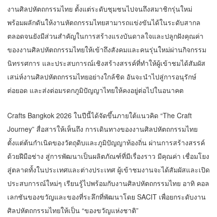
งานศิลปหัตถกรรมไทย ตั้งแต่ระดับชุมชนไปจนถึงสมาชิกรุ่นใหม่
พร้อมผลักดันให้งานหัตถกรรมไทยสามารถแข่งขันได้ในระดับสากล
ตลอดจนยังมีส่วนสำคัญในการสร้างแรงบันดาลใจและปลูกฝังคุณค่า
ของงานศิลปหัตถกรรมไทยให้เข้าถึงสังคมและคนรุ่นใหม่ผ่านกิจกรรม
นิทรรศการ และประสบการณ์เชิงสร้างสรรค์ที่ทำให้ผู้เข้าชมได้สัมผัส
เสน่ห์งานศิลปหัตถกรรมไทยอย่างใกล้ชิด อันจะนำไปสู่การอนุรักษ์
ต่อยอด และส่งต่อมรดกภูมิปัญญาไทยให้คงอยู่ต่อไปในอนาคต
Crafts Bangkok 2026 ในปีนี้ได้จัดขึ้นภายใต้แนวคิด “The Craft
Journey” สื่อสารให้เห็นถึง การเดินทางของงานศิลปหัตถกรรมไทย
ตั้งแต่ต้นกำเนิดของวัตถุดิบและภูมิปัญญาท้องถิ่น ผ่านการสร้างสรรค์
ด้วยฝีมือช่าง สู่การพัฒนาเป็นผลิตภัณฑ์ที่มีเรื่องราว มีคุณค่า เชื่อมโยง
สู่ตลาดทั้งในประเทศและต่างประเทศ ผู้เข้าชมงานจะได้สัมผัสและเปิด
ประสบการณ์ใหม่ๆ เรียนรู้ไปพร้อมกับงานศิลปหัตถกรรมไทย อาทิ คอล
เลกชันของขวัญและของที่ระลึกที่พัฒนาโดย SACIT เพื่อยกระดับงาน
ศิลปหัตถกรรมไทยให้เป็น “ของขวัญแห่งชาติ”