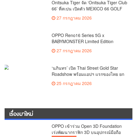
Onitsuka Tiger จัด ‘Onitsuka Tiger Club
66’ ที่สเปน เปิดตัว MEXICO 66 GOLF
ตอกย้ำแฟชั่นผสานกีฬากอล์ฟ
27 กรกฎาคม 2026
OPPO Reno16 Series 5G x
BABYMONSTER Limited Edition
Collection พร้อมให้เป็นเจ้าของไอเทมสุด
27 กรกฎาคม 2026
เอ็กซ์คลูซีฟ
‘นภินทร’ เปิด Thai Street Gold Star
Roadshow พร้อมแอปฯ แรกของไทย ยก
ระดับสตรีทฟู้ดสู่เวทีโลก
25 กรกฎาคม 2026
เรื่องมาใหม่
OPPO เข้าร่วม Open 3D Foundation
เร่งพัฒนากราฟิก 3D บนอุปกรณ์มือถือ