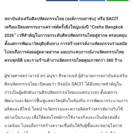
สถาบันส่งเสริมศิลปหัตถกรรมไทย (องค์การมหาชน) หรือ SACIT
เตรียมเปิดมหกรรมงานคราฟต์ครั้งยิ่งใหญ่แห่งปี “Crafts Bangkok
2026” เวทีสำคัญในการยกระดับศิลปหัตถกรรมไทยสู่สากล ครอบคลุม
ตั้งแต่การพัฒนาวัตถุดิบต้นทาง การสร้างสรรค์งานหัตถกรรมร่วมสมัย
ไปจนถึงการต่อยอสู่ตลาดสากล มอบประสบการณ์งานหัตถกรรมไทย
ครบทุกมิติ และรวมร้านค้างานหัตถกรรมไทยคุณภาพกว่า 380 ร้าน
ผู้ช่วยศาสตราจารย์ ดร.อนุชา ทีรคานนท์ ผู้อำนวยการสถาบันส่งเสริม
ศิลปหัตถกรรมไทย เปิดเผยว่า ปัจจุบัน SACIT ได้มีบทบาทสำคัญใน
การเป็นผู้ผลักดันงานศิลปหัตถกรรมไทยแบบครบวงจร ตั้งแต่การ
พัฒนาและจัดการฟื้นฟูแหล่งวัตถุดิบในท้องถิ่น การพัฒนากระบวนการ
ผลิตและดิไซน์ โดยนำนวัตกรรมและความคิดสร้างสรรค์มาปรับใช้
อย่างเป็นระบบ เพื่อให้ตอบโจทย์การใช้งานจริงและเป็นมิตรต่อสิ่ง
แวดล้อม ไปจนถึงการสร้างความเชื่อมั่นให้กับผู้ซื้อและขยายโอกาส