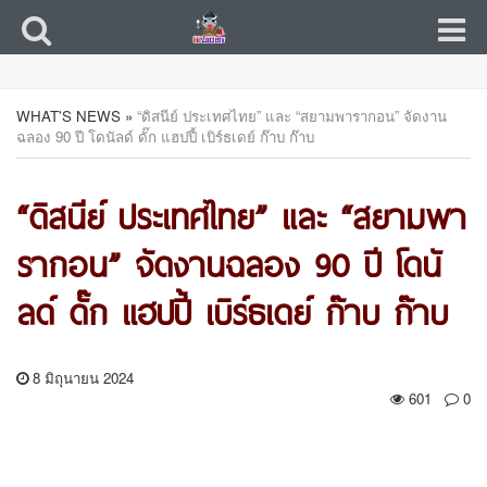
WHAT'S NEWS
»
“ดิสนีย์ ประเทศไทย” และ “สยามพารากอน” จัดงาน
ฉลอง 90 ปี โดนัลด์ ดั๊ก แฮปปี้ เบิร์ธเดย์ ก๊าบ ก๊าบ
“ดิสนีย์ ประเทศไทย” และ “สยามพา
รากอน” จัดงานฉลอง 90 ปี โดนั
ลด์ ดั๊ก แฮปปี้ เบิร์ธเดย์ ก๊าบ ก๊าบ
8 มิถุนายน 2024
601
0