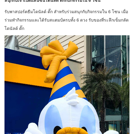
สนุกกับเจ้าเป็ดแสนซนโดนัลด์ ดั๊กกับกิจรรมใน
6 โซน
รับพาสปอร์ตธีมโดนัลด์ ดั๊ก สำหรับร่วมสนุกกับกิจกรรมใน 6 โซน เมื่อ
ร่วมทำกิจกรรมและได้รับสแตมป์ครบทั้ง 6 ดวง รับของที่ระลึกเข็มกลัด
โดนัลด์ ดั๊ก