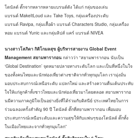
โดนัลด์ ดั๊กจากหลากหลายแบรนด์ดัง ได้แก่ กลุ่มของเล่น
แบรนด์ MakeItLoud และ Take Toys, กลุ่มเครื่องประดับ
แบรนด์ Ravipa, กลุ่มเสื้อผ้า แบรนด์ Characters Studio, กลุ่มเครื่อง
หอม แบรนด์ Yunic และกลุ่มลิปส์ แคร์ แบรนด์ NIVEA
นางสาวโสภิดา กิติโกมลสุข ผู้บริหารสายงาน
Global Event
Management สยามพารากอน
กล่าวว่า “สยามพารากอน นับเป็น
‘Global Destination’ จุดหมายปลายทางระดับโลก และเป็นที่หนึ่งในใจ
ของทั้งคนไทยและนักท่องเที่ยวต่างชาติจากทั่วทุกมุมโลก เรามุ่งมั่น
มอบประสบการณ์เหนือระดับ แปลกใหม่ และสร้างความตื่นเต้นประทับ
ใจให้แก่ลูกค้าทั้งชาวไทยและนักท่องเที่ยวมาโดยตลอด สยามพารากอ
นมีความภาคภูมิใจเป็นอย่างยิ่งที่ได้ร่วมกับดิสนีย์ ประเทศไทยในการ
ร่วมฉลองครั้งสำคัญ 90 ปี โดนัลด์ ดั๊กที่สยามพารากอน เพื่อมอบ
ประสบการณ์เหนือระดับและความสุขให้กับแฟนๆของโดนัลด์ ดั๊กทั้ง
ในเมืองไทยและจากทั่วทุกมุมโลก”