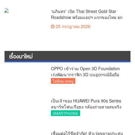
‘นภินทร’ เปิด Thai Street Gold Star
Roadshow พร้อมแอปฯ แรกของไทย ยก
ระดับสตรีทฟู้ดสู่เวทีโลก
25 กรกฎาคม 2026
เรื่องมาใหม่
OPPO เข้าร่วม Open 3D Foundation
เร่งพัฒนากราฟิก 3D บนอุปกรณ์มือถือ
ไม่มีหมวดหมู่
เป็นเจ้าของ HUAWEI Pura 90s Series
สมาร์ทโฟนเรือธง กล้องถ่ายสวยสมจริง
ทุกระยะ พร้อมของสมนาคุณและสิทธิ
SMARTPHONE
พิเศษสุดคุ้มห้ามพลาด
เชื่อมต่อไร้ขีดจำกัด! หัวเว่ยขยายประสบ