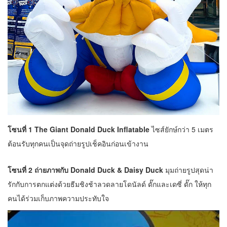
โซนที่ 1 The Giant Donald Duck Inflatable
ไซส์ยักษ์กว่า 5 เมตร
ต้อนรับทุกคนเป็นจุดถ่ายรูปเช็คอินก่อนเข้างาน
โซนที่ 2 ถ่ายภาพกับ Donald Duck & Daisy Duck
มุมถ่ายรูปสุดน่า
รักกับการตกแต่งด้วยธีมชิงช้าลวดลายโดนัลด์ ดั๊กและเดซี่ ดั๊ก ให้ทุก
คนได้ร่วมเก็บภาพความประทับใจ