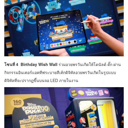
โซนที่ 4
Birthday Wish
Wall
ร่วมอวยพรวันเกิดให้โดนัลด์ ดั๊ก ผ่าน
กิจกรรมอินเตอร์แอคทีฟระบายสีเค้กดิจิทัลอวยพรวันเกิดในรูปแบบ
ดิจิทัลที่จะปรากฎขึ้นบนจอ LED ภายในงาน