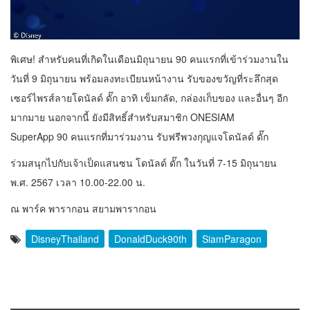
พิเศษ! สำหรับคนที่เกิดในเดือนมิถุนายน 90 คนแรกที่เข้าร่วมงานใน
วันที่ 9 มิถุนายน พร้อมลงทะเบียนหน้างาน รับของขวัญที่ระลึกสุด
เซอร์ไพรส์ลายโดนัลด์ ดั๊ก อาทิ เข็มกลัด, กล่องเก็บของ และอื่นๆ อีก
มากมาย นอกจากนี้ ยังมีสิทธิ์สำหรับสมาชิก
ONESIAM
SuperApp
90 คนแรกที่มาร่วมงาน รับฟรีพวงกุญแจโดนัลด์ ดั๊ก
ร่วมสนุกไปกับเจ้าเป็ดแสนซน โดนัลด์ ดั๊ก ในวันที่ 7-15 มิถุนายน
พ.ศ. 2567 เวลา 10.00-22.00 น.
ณ พาร์ค พารากอน สยามพารากอน
DisneyThailand
DonaldDuck90th
SiamParagon