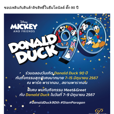
ชอปเพลินกับสินค้าลิขสิทธิ์ในธีมโดนัลด์ ดั๊ก 90 ปี