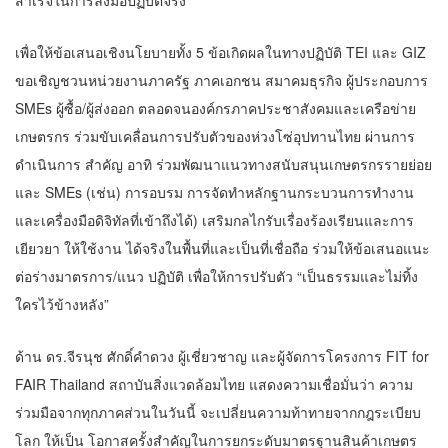
สำเร็จในการลงมือปฏิบัติจริง
เพื่อให้ข้อเสนอเชิงนโยบายทั้ง 5 ข้อเกิดผลในทางปฏิบัติ TEI และ GIZ
ขอเชิญชวนหน่วยงานภาครัฐ ภาคเอกชน สมาคมธุรกิจ ผู้ประกอบการ
SMEs ผู้ซื้อ/ผู้ส่งออก ตลอดจนองค์กรภาคประชาสังคมและเครือข่าย
เกษตรกร ร่วมขับเคลื่อนการปรับตัวของห่วงโซ่อุปทานไทย ผ่านการ
ดำเนินการ สำคัญ อาทิ ร่วมพัฒนาแนวทางสนับสนุนเกษตรกรรายย่อย
และ SMEs (เช่น) การอบรม การจัดทำหลักฐานกระบวนการทำงาน
และเครื่องมือดิจิทัลที่เข้าถึงได้) เสริมกลไกรับเรื่องร้องเรียนและการ
เยียวยา ให้ใช้งาน ได้จริงในพื้นที่และเป็นที่เชื่อถือ ร่วมให้ข้อเสนอแนะ
ต่อร่างมาตรการ/แนว ปฏิบัติ เพื่อให้การปรับตัว “เป็นธรรมและไม่ทิ้ง
ใครไว้ข้างหลัง”
ด้าน ดร.จีรนุช ศักดิ์คำดวง ผู้เชี่ยวชาญ และผู้จัดการโครงการ FIT for
FAIR Thailand สถาบันสิ่งแวดล้อมไทย แสดงความเชื่อมั่นว่า ความ
ร่วมมือจากทุกภาคส่วนในวันนี้ จะเปลี่ยนความท้าทายจากกฎระเบียบ
โลก ให้เป็น โอกาสครั้งสำคัญในการยกระดับมาตรฐานสินค้าเกษตร