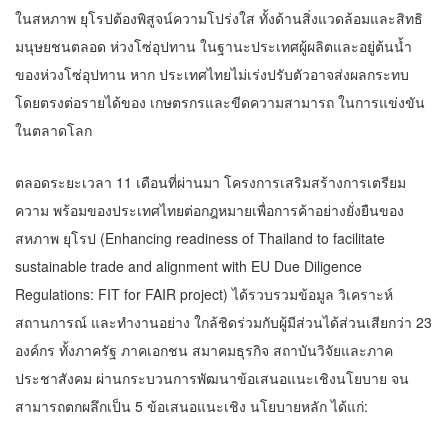
ในสหภาพ ยุโรปต้องพิสูจน์ความโปร่งใส ทั้งด้านสิ่งแวดล้อมและสิทธิ
มนุษยชนตลอด ห่วงโซ่อุปทาน ในฐานะประเทศผู้ผลิตและอยู่ต้นน้ำ
ของห่วงโซ่อุปทาน หาก ประเทศไทยไม่เร่งปรับตัวอาจส่งผลกระทบ
โดยตรงต่อรายได้ของ เกษตรกรและขีดความสามารถ ในการแข่งขัน
ในตลาดโลก
ตลอดระยะเวลา 11 เดือนที่ผ่านมา โครงการเสริมสร้างการเตรียม
ความ พร้อมของประเทศไทยต่อกฎหมายเพื่อการค้าอย่างยั่งยืนของ
สหภาพ ยุโรป (Enhancing readiness of Thailand to facilitate
sustainable trade and alignment with EU Due Diligence
Regulations: FIT for FAIR project) ได้รวบรวมข้อมูล วิเคราะห์
สถานการณ์ และทำงานอย่าง ใกล้ชิดร่วมกับผู้มีส่วนได้ส่วนเสียกว่า 23
องค์กร ทั้งภาครัฐ ภาคเอกชน สมาคมธุรกิจ สถาบันวิจัยและภาค
ประชาสังคม ผ่านกระบวนการพัฒนาข้อเสนอแนะเชิงนโยบาย จน
สามารถตกผลึกเป็น 5 ข้อเสนอแนะเชิง นโยบายหลัก ได้แก่: