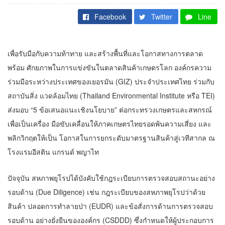
Facebook
Twitter
Line
เพื่อรับมือกับความท้าทาย และสร้างพื้นที่และโอกาสทางการตลาด
พร้อม ศักยภาพในการแข่งขันในตลาดสินค้าเกษตรโลก องค์กรความ
ร่วมมือระหว่างประเทศของเยอรมัน (GIZ) ประจำประเทศไทย ร่วมกับ
สถาบันสิ่ง แวดล้อมไทย (Thailand Environmental Institute หรือ TEI)
ส่งมอบ “5 ข้อเสนอแนะเชิงนโยบาย” ต่อกระทรวงเกษตรและสหกรณ์
เพื่อเป็นเครื่อง มือขับเคลื่อนให้ภาคเกษตรไทยรอดพ้นความเสี่ยง และ
พลิกวิกฤตให้เป็น โอกาสในการยกระดับมาตรฐานสินค้าสู่เวทีสากล ณ
โรงแรมอีสติน แกรนด์ พญาไท
ปัจจุบัน สหภาพยุโรปได้บังคับใช้กฎระเบียบการตรวจสอบสถานะอย่าง
รอบด้าน (Due Diligence) เช่น กฎระเบียบของสหภาพยุโรปว่าด้วย
สินค้า ปลอดการทำลายป่า (EUDR) และข้อสั่งการด้านการตรวจสอบ
รอบด้าน อย่างยั่งยืนขององค์กร (CSDDD) ซึ่งกำหนดให้ผู้ประกอบการ