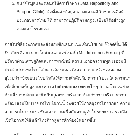
ศูนย์ข้อมูลและคลินิกให้คำปรึกษา (Data Repository and
Support Clinic): จัดตั้งคลังข้อมูลกลางและคลินิกช่วยเหลือผู้
ประกอบการไทย ให้ สามารถปฏิบัติตามกฎระเบียบได้อย่างถูก
ต้องและไร้รอยต่อ
ภายในพิธีประกาศและส่งมอบข้อเสนอแนะเชิงนโยบาย ซึ่งจัดขึ้น ได้
รับ เกียรติจาก นาย โยฮันเนส แคร์เนอร์ (Mr. Johannes Kerner) ที่
ปรึกษาฝ่ายเศรษฐกิจและการพาณิชย์ สถาน เอกอัครราชทูต เยอรมนี
ประจำประเทศไทย ได้กล่าวถ้อยแถลงถึงความ คาดหวังของตลาด
ยุโรปว่า “ปัจจุบันยุโรปกำลังให้ความสำคัญกับ ความ โปร่งใส ความน่า
เชื่อถือของข้อมูล และความรับผิดชอบตลอดห่วงโซ่อุปทาน โดยเฉพาะ
ด้านสิ่งแวดล้อมและสิทธิมนุษยชน พร้อมสะท้อนว่าการเตรียม ความ
พร้อมเชิงนโยบายของไทยในวันนี้ จะช่วยให้ภาคธุรกิจไทยรักษา ความ
สามารถในการแข่งขันและความเชื่อมั่นจากคู่ค้าในระยะยาว รวมถึง
เปิดโอกาสให้สินค้าไทยก้าวสู่การค้าที่ยั่งยืนมากขึ้น”