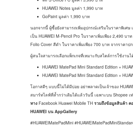
HUAWEI Notes มูลค่า 1,990 บาท
GoPaint มูลค่า 1,990 บาท
นอกจากนี้ ผู้ซื้อยังสามารถเพิ่มอุปกรณ์เสริมในราคาพิเศษ 
เป็น HUAWEI M-Pencil Pro ในราคาเพิ่มเพียง 2,490 บ
Folio Cover สีดำ ในราคาเพิ่มเพียง 700 บาท จากราคาปก
ผู้สนใจสามารถเลือกแพ็กเกจที่เหมาะกับสไตล์การใช้งานได้ด
HUAWEI MatePad Mini Standard Edition + HUAW
HUAWEI MatePad Mini Standard Edition + HUAW
โอกาสดีๆ แบบนี้ไม่ได้มีบ่อย อย่าพลาดเป็นเจ้าของ HUAW
สมาร์ทไลฟ์ที่ล้ำกว่าเดิมได้แล้ววันนี้ เฉพาะบน
Shopee
เท
ทาง
Facebook Huawei Mobile TH
รวมถึงข้อมูลสินค้า คอ
HUAWEI บน AppGallery
#HUAWEIMatePadMini #HUAWEIMatePadMiniStandard