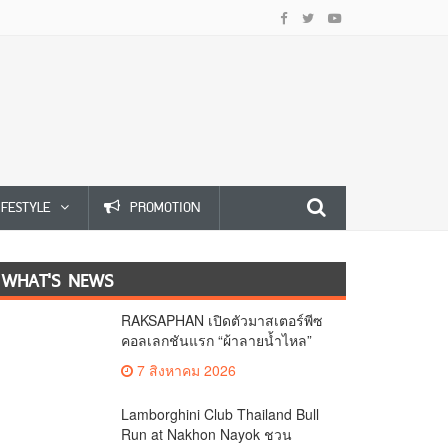
IFESTYLE
PROMOTION
WHAT'S NEWS
RAKSAPHAN เปิดตัวมาสเตอร์พีซ
คอลเลกชันแรก “ผ้าลายน้ำไหล”
ยกระดับภูมิปัญญาท้องถิ่นสู่งาน
7 สิงหาคม 2026
ศิลป์ระดับสากล
Lamborghini Club Thailand Bull
Run at Nakhon Nayok ชวน