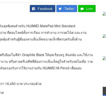
Facebook
Twitter
Line
ันสุดพิเศษสำหรับ HUAWEI MatePad Mini Standard
กพาง่าย ที่ตอบโจทย์ทั้งการเรียน การทำงาน การจดโน้ต และงาน
คุ้มสำหรับผู้ที่มองหาแท็บเล็ตขนาดเล็กที่ครบครันทั้งด้าน
ีเมียมในสีดำ Graphite Black ให้ลุคเรียบหรู ทันสมัย และใช้งาน
นทำงาน หรือสายครีเอทีฟที่ต้องการแท็บเล็ตคู่ใจสำหรับจดไอเดีย วาด
ร้อมรองรับการใช้งานร่วมกับ HUAWEI M-Pencil เพื่อมอบ
่ากว่า 16,450 บาท ประกอบด้วย
บาท