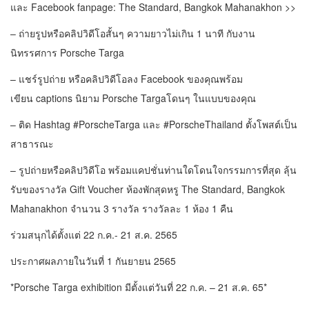
และ Facebook fanpage: The Standard, Bangkok Mahanakhon >>
– ถ่ายรูปหรือคลิปวิดีโอสั้นๆ ความยาวไม่เกิน 1 นาที กับงาน
นิทรรศการ Porsche Targa
– แชร์รูปถ่าย หรือคลิปวิดีโอลง Facebook ของคุณพร้อม
เขียน captions นิยาม Porsche Targaโดนๆ ในแบบของคุณ
– ติด Hashtag #PorscheTarga และ #PorscheThailand ตั้งโพสต์เป็น
สาธารณะ
– รูปถ่ายหรือคลิปวิดีโอ พร้อมแคปชั่นท่านใดโดนใจกรรมการที่สุด ลุ้น
รับของรางวัล Gift Voucher ห้องพักสุดหรู The Standard, Bangkok
Mahanakhon จำนวน 3 รางวัล รางวัลละ 1 ห้อง 1 คืน
ร่วมสนุกได้ตั้งแต่ 22 ก.ค.- 21 ส.ค. 2565
ประกาศผลภายในวันที่ 1 กันยายน 2565
*Porsche Targa exhibition มีตั้งแต่วันที่ 22 ก.ค. – 21 ส.ค. 65*