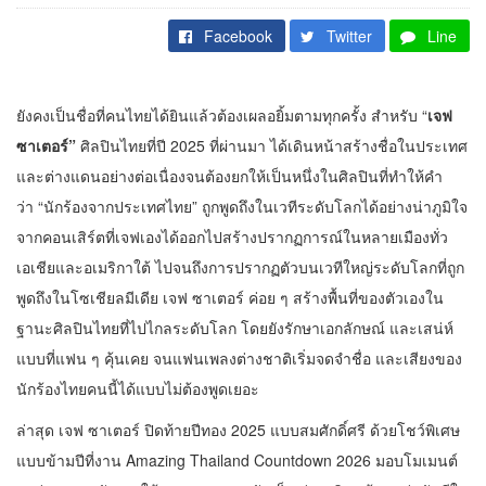
Facebook
Twitter
Line
ยังคงเป็นชื่อที่คนไทยได้ยินแล้วต้องเผลอยิ้มตามทุกครั้ง สำหรับ “
เจฟ
ซาเตอร์”
ศิลปินไทยที่ปี 2025 ที่ผ่านมา ได้เดินหน้าสร้างชื่อในประเทศ
และต่างแดนอย่างต่อเนื่องจนต้องยกให้เป็นหนึ่งในศิลปินที่ทำให้คำ
ว่า “นักร้องจากประเทศไทย” ถูกพูดถึงในเวทีระดับโลกได้อย่างน่าภูมิใจ
จากคอนเสิร์ตที่เจฟเองได้ออกไปสร้างปรากฏการณ์ในหลายเมืองทั่ว
เอเชียและอเมริกาใต้ ไปจนถึงการปรากฏตัวบนเวทีใหญ่ระดับโลกที่ถูก
พูดถึงในโซเชียลมีเดีย เจฟ ซาเตอร์ ค่อย ๆ สร้างพื้นที่ของตัวเองใน
ฐานะศิลปินไทยที่ไปไกลระดับโลก โดยยังรักษาเอกลักษณ์ และเสน่ห์
แบบที่แฟน ๆ คุ้นเคย จนแฟนเพลงต่างชาติเริ่มจดจำชื่อ และเสียงของ
นักร้องไทยคนนี้ได้แบบไม่ต้องพูดเยอะ
ล่าสุด เจฟ ซาเตอร์ ปิดท้ายปีทอง 2025 แบบสมศักดิ์ศรี ด้วยโชว์พิเศษ
แบบข้ามปีที่งาน Amazing Thailand Countdown 2026 มอบโมเมนต์