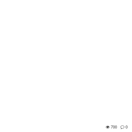
700
0