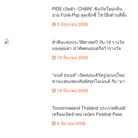
PIDE เปิดตัว “CHAIN” ซิงเกิลใหม่กลิ่น
อาย Funk-Pop สุดเซ็กซี่ โชว์อีกด้านที่ทั้ง
ขี้เล่นและเต็มไปด้วยเสน่ห์ชวนโยก
3 มิถุนายน 2026
ค่ำคืนแห่งประวัติศาสตร์! กับ 19 รางวัล
แห่งคุณค่า นำทัพคนดนตรีคว้ารางวัล
ใหญ่แห่งปี เพื่อเฉลิมฉลองครบรอบ 15 ปี
14 มีนาคม 2026
ของเวที THE GUITAR MAG AWARDS
“นนท์ ธนนท์” เปิดคอนเสิร์ตรูปแบบใหม่
ชวนแฟนเพลงสัมผัสทุกโมเมนต์ กับ “มา
ม่า Presents NONT TANONT THE
13 มีนาคม 2026
MOMENT OF SPECTACLE
CONCERT”
Tomorrowland Thailand ประกาศดีเดย์!
เตรียมเปิดจำหน่ายบัตร Festival Pass
พร้อมกันทั่วโลก 7 มีนาคมนี้
6 มีนาคม 2026