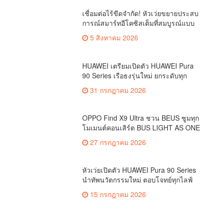
เชื่อมต่อไร้ขีดจำกัด! หัวเว่ยขยายประสบ
การณ์สมาร์ทอีโคซิสเต็มที่สมบูรณ์แบบ
ไร้รอยต่อ ครบ จบ ในที่เดียวที่ HUAWEI
5 สิงหาคม 2026
AppGallery
HUAWEI เตรียมเปิดตัว HUAWEI Pura
90 Series เรือธงรุ่นใหม่ ยกระดับทุก
โมเมนต์สำคัญของชีวิตด้วยนวัตกรรม
31 กรกฎาคม 2026
ล่าสุด
OPPO Find X9 Ultra ชวน BEUS ซูมทุก
โมเมนต์คอนเสิร์ต BUS LIGHT AS ONE
เก็บภาพคมชัดทุกระยะ
27 กรกฎาคม 2026
หัวเว่ยเปิดตัว HUAWEI Pura 90 Series
นำทัพนวัตกรรมใหม่ ตอบโจทย์ทุกไลฟ์
สไตล์
15 กรกฎาคม 2026