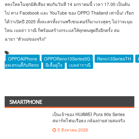
หลงใหลในทุกมิติเสียง พบกันวันที่ 14 มกราคมนี้ เวลา 17.00 เป็นต้น
ไป ทาง Facebook และ YouTube ของ OPPO Thailand เท่านั้น! เรียก
ได้ว่าเปิดปี 2025 ทั้งละครทั้งงานพรีเซนเตอร์ก็มาแรงสุดๆ ไม่ว่าจะมุม
ไหน เบลล่า ราณี ก็พร้อมสร้างกระแสให้ทุกคนพูดถึงอีกครั้ง สม
ฉายา “ตัวแม่ของจริง!”
OPPOAIPhone
OPPOReno13Series5G
Reno13SeriesTH
สุดเทรนดี้กับReno
ผีเสื้อคู่ใจ
เบลล่าราณี
SMARTPHONE
เป็นเจ้าของ HUAWEI Pura 90s Series
สมาร์ทโฟนเรือธง กล้องถ่ายสวยสมจริง
ทุกระยะ พร้อมของสมนาคุณและสิทธิ
5 สิงหาคม 2026
พิเศษสุดคุ้มห้ามพลาด