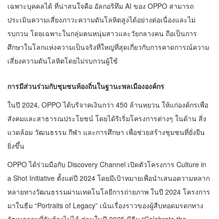
เฉพาะบุคคลได้ ที่น่าสนใจคือ อัลกอริทึม AI ของ OPPO สามารถ
ประเมินความเสี่ยงภาวะความดันโลหิตสูงได้อย่างต่อเนื่องและไม่
รบกวน โดยเฉพาะในกลุ่มคนหนุ่มสาวและวัยกลางคน ถือเป็นการ
ศึกษาในโลกแห่งความเป็นจริงที่ใหญ่ที่สุดเกี่ยวกับการคาดการณ์ความ
เสี่ยงความดันโลหิตโดยไม่รบกวนผู้ใช้
การมีส่วนร่วมกับชุมชนท้องถิ่นในฐานะพลเมืององค์กร
ในปี 2024, OPPO ได้บริจาคเงินกว่า 450 ล้านหยวน ให้แก่องค์กรเพื่อ
สังคมและสาธารณประโยชน์ โดยได้ริเริ่มโครงการต่างๆ ในด้าน สิ่ง
แวดล้อม วัฒนธรรม กีฬา และการศึกษา เพื่อช่วยสร้างชุมชนที่ยั่งยืน
ยิ่งขึ้น
OPPO ได้ร่วมมือกับ Discovery Channel เปิดตัวโครงการ Culture in
a Shot Initiative ตั้งแต่ปี 2024 โดยมีเป้าหมายเพื่อนำเสนอความหลาก
หลายทางวัฒนธรรมผ่านเทคโนโลยีการถ่ายภาพ ในปี 2024 โครงการ
มาในธีม “Portraits of Legacy” เน้นเรื่องราวของผู้สืบทอดมรดกทาง