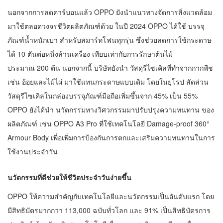
นอกจากการลดคาร์บอนแล้ว OPPO ยังนำแนวทางจัดการสิ่งแวดล้อม
มาใช้ตลอดวงจรชีวิตผลิตภัณฑ์ด้วย ในปี 2024 OPPO ได้ใช้ บรรจุ
ภัณฑ์น้ำหนักเบา สำหรับสมาร์ทโฟนทุกรุ่น ซึ่งช่วยลดการใช้กระดาษ
ได้ 10 ตันต่อหนึ่งล้านเครื่อง เทียบเท่ากับการรักษาต้นไม้
ประมาณ 200 ต้น นอกจากนี้ บริษัทยังนำ วัสดุรีไซเคิลที่ทำจากกากพืช
เช่น อ้อยและไม้ไผ่ มาใช้แทนกระดาษแบบเดิม โดยในยุโรป สัดส่วน
วัสดุรีไซเคิลในกล่องบรรจุภัณฑ์มือถือเพิ่มขึ้นจาก 45% เป็น 55%
OPPO ยังได้นำ นวัตกรรมทางวิศวกรรมมาปรับปรุงความทนทาน ของ
ผลิตภัณฑ์ เช่น OPPO A3 Pro ที่ใช้เทคโนโลยี Damage-proof 360°
Armour Body เพื่อเพิ่มการป้องกันการตกและเสริมความทนทานในการ
ใช้งานประจำวัน
นวัตกรรมที่ดีช่วยให้ชีวิตประจำวันง่ายขึ้น
OPPO ให้ความสำคัญกับเทคโนโลยีและนวัตกรรมเป็นอันดับแรก โดย
มีสิทธิบัตรมากกว่า 113,000 ฉบับทั่วโลก และ 91% เป็นสิทธิบัตรการ