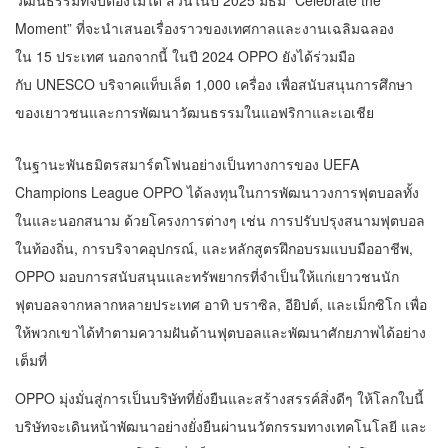
วัฒนธรรมที่จับต้องไม่ได้ ส่วนในปี 2025 มีธีม “Celebrate the
Moment” ที่จะนำเสนอเรื่องราวของเทศกาลและงานเฉลิมฉลอง
ใน 15 ประเทศ นอกจากนี้ ในปี 2024 OPPO ยังได้ร่วมมือ
กับ UNESCO บริจาคแท็บเล็ต 1,000 เครื่อง เพื่อสนับสนุนการศึกษา
ของเยาวชนและการพัฒนาวัฒนธรรมในแอฟริกาและเอเชีย
ในฐานะพันธมิตรสมาร์ตโฟนอย่างเป็นทางการของ UEFA
Champions League OPPO ได้ลงทุนในการพัฒนาวงการฟุตบอลทั้ง
ในและนอกสนาม ด้วยโครงการต่างๆ เช่น การปรับปรุงสนามฟุตบอล
ในท้องถิ่น, การบริจาคอุปกรณ์, และหลักสูตรฝึกอบรมแบบมืออาชีพ,
OPPO มอบการสนับสนุนและทรัพยากรที่จำเป็นให้แก่เยาวชนนัก
ฟุตบอลจากหลากหลายประเทศ อาทิ บราซิล, อียิปต์, และเม็กซิโก เพื่อ
ให้พวกเขาได้ทำตามความฝันด้านฟุตบอลและพัฒนาศักยภาพได้อย่าง
เต็มที่
OPPO มุ่งมั่นสู่การเป็นบริษัทที่ยั่งยืนและสร้างสรรค์สิ่งดีๆ ให้โลกใบนี้
บริษัทจะเดินหน้าพัฒนาอย่างยั่งยืนผ่านนวัตกรรมทางเทคโนโลยี และ