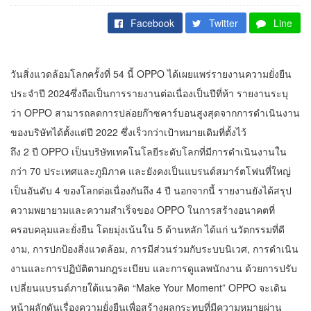
Facebook
Twitter
Line
วันสิ่งแวดล้อมโลกครั้งที่ 54 นี้ OPPO ได้เผยแพร่รายงานความยั่งยืน
ประจำปี 2024ซึ่งถือเป็นการรายงานต่อเนื่องเป็นปีที่ห้า รายงานระบุ
ว่า OPPO สามารถลดการปล่อยก๊าซคาร์บอนสูงสุดจากการดำเนินงาน
ของบริษัทได้ตั้งแต่ปี 2022 ซึ่งเร็วกว่าเป้าหมายเดิมที่ตั้งไว้
ถึง 2 ปี OPPO เป็นบริษัทเทคโนโลยีระดับโลกที่มีการดำเนินงานใน
กว่า 70 ประเทศและภูมิภาค และยังคงเป็นแบรนด์สมาร์ตโฟนที่ใหญ่
เป็นอันดับ 4 ของโลกต่อเนื่องกันถึง 4 ปี นอกจากนี้ รายงานยังได้สรุป
ความพยายามและความสำเร็จของ OPPO ในการสร้างอนาคตที่
ครอบคลุมและยั่งยืน โดยมุ่งเน้นใน 5 ด้านหลัก ได้แก่ นวัตกรรมที่ดี
งาม, การปกป้องสิ่งแวดล้อม, การมีส่วนร่วมกับระบบนิเวศ, การดำเนิน
งานและการปฏิบัติตามกฎระเบียบ และการดูแลพนักงาน ด้วยการปรับ
เปลี่ยนแบรนด์ภายใต้แนวคิด “Make Your Moment” OPPO จะเดิน
หน้าผลักดันเรื่องความยั่งยืนเพื่อสร้างผลกระทบที่มีความหมายผ่าน