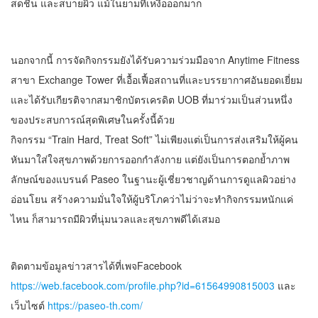
สดชื่น และสบายผิว แม้ในยามที่เหงื่อออกมาก
นอกจากนี้ การจัดกิจกรรมยังได้รับความร่วมมือจาก Anytime Fitness
สาขา Exchange Tower ที่เอื้อเฟื้อสถานที่และบรรยากาศอันยอดเยี่ยม
และได้รับเกียรติจากสมาชิกบัตรเครดิต UOB ที่มาร่วมเป็นส่วนหนึ่ง
ของประสบการณ์สุดพิเศษในครั้งนี้ด้วย
กิจกรรม “Train Hard, Treat Soft” ไม่เพียงแต่เป็นการส่งเสริมให้ผู้คน
หันมาใส่ใจสุขภาพด้วยการออกกำลังกาย แต่ยังเป็นการตอกย้ำภาพ
ลักษณ์ของแบรนด์ Paseo ในฐานะผู้เชี่ยวชาญด้านการดูแลผิวอย่าง
อ่อนโยน สร้างความมั่นใจให้ผู้บริโภคว่าไม่ว่าจะทำกิจกรรมหนักแค่
ไหน ก็สามารถมีผิวที่นุ่มนวลและสุขภาพดีได้เสมอ
ติดตามข้อมูลข่าวสารได้ที่เพจFacebook
https://web.facebook.com/profile.php?id=61564990815003
และ
เว็บไซต์
https://paseo-th.com/