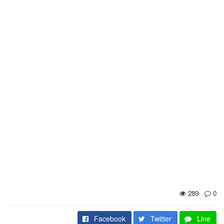
289
0
Facebook
Twitter
Line