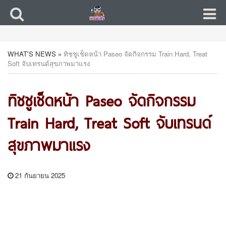
WHAT'S NEWS
»
ทิชชูเช็ดหน้า Paseo จัดกิจกรรม Train Hard, Treat
Soft จับเทรนด์สุขภาพมาแรง
ทิชชูเช็ดหน้า Paseo จัดกิจกรรม
Train Hard, Treat Soft จับเทรนด์
สุขภาพมาแรง
21 กันยายน 2025