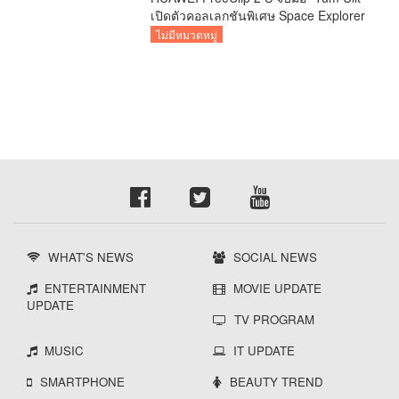
เปิดตัวคอลเลกชันพิเศษ Space Explorer
ถ่ายทอดศิลปะบนเคสหูฟัง
ไม่มีหมวดหมู่
WHAT'S NEWS
SOCIAL NEWS
ENTERTAINMENT
MOVIE UPDATE
UPDATE
TV PROGRAM
MUSIC
IT UPDATE
SMARTPHONE
BEAUTY TREND