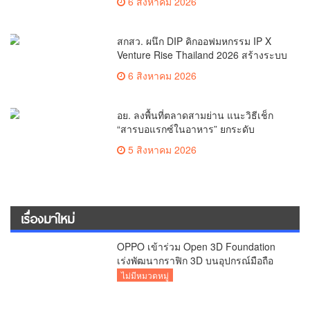
6 สิงหาคม 2026
เกาหลี
สกสว. ผนึก DIP คิกออฟมหกรรม IP X
Venture Rise Thailand 2026 สร้างระบบ
นิเวศเชื่อมทรัพย์สินทางปัญญาผ่าน
6 สิงหาคม 2026
กองทุน ววน. เพิ่มคุณค่างานวิจัยไทย
อย. ลงพื้นที่ตลาดสามย่าน แนะวิธีเช็ก
“สารบอแรกซ์ในอาหาร” ยกระดับ
ตลาดสดปลอดภัยเพื่อผู้บริโภค
5 สิงหาคม 2026
เรื่องมาใหม่
OPPO เข้าร่วม Open 3D Foundation
เร่งพัฒนากราฟิก 3D บนอุปกรณ์มือถือ
ไม่มีหมวดหมู่