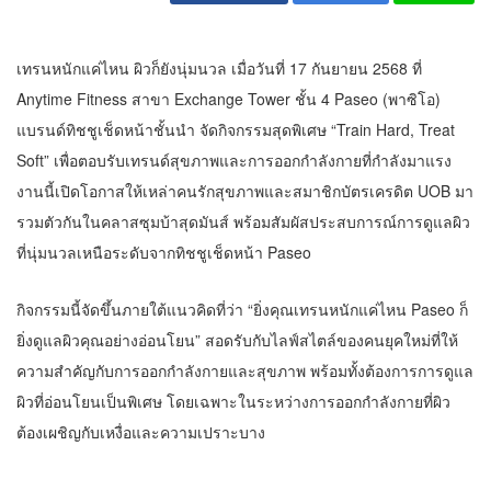
เทรนหนักแค่ไหน ผิวก็ยังนุ่มนวล เมื่อวันที่ 17 กันยายน 2568 ที่
Anytime Fitness สาขา Exchange Tower ชั้น 4 Paseo (พาซิโอ)
แบรนด์ทิชชูเช็ดหน้าชั้นนำ จัดกิจกรรมสุดพิเศษ “Train Hard, Treat
Soft” เพื่อตอบรับเทรนด์สุขภาพและการออกกำลังกายที่กำลังมาแรง
งานนี้เปิดโอกาสให้เหล่าคนรักสุขภาพและสมาชิกบัตรเครดิต UOB มา
รวมตัวกันในคลาสซุมบ้าสุดมันส์ พร้อมสัมผัสประสบการณ์การดูแลผิว
ที่นุ่มนวลเหนือระดับจากทิชชูเช็ดหน้า Paseo
กิจกรรมนี้จัดขึ้นภายใต้แนวคิดที่ว่า “ยิ่งคุณเทรนหนักแค่ไหน Paseo ก็
ยิ่งดูแลผิวคุณอย่างอ่อนโยน” สอดรับกับไลฟ์สไตล์ของคนยุคใหม่ที่ให้
ความสำคัญกับการออกกำลังกายและสุขภาพ พร้อมทั้งต้องการการดูแล
ผิวที่อ่อนโยนเป็นพิเศษ โดยเฉพาะในระหว่างการออกกำลังกายที่ผิว
ต้องเผชิญกับเหงื่อและความเปราะบาง