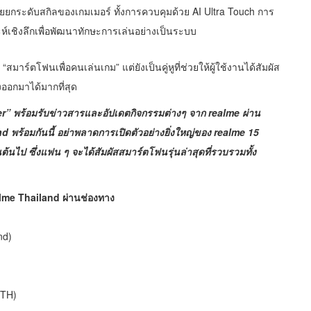
ช่วยยกระดับสกิลของเกมเมอร์ ทั้งการควบคุมด้วย AI Ultra Touch การ
์เชิงลึกเพื่อพัฒนาทักษะการเล่นอย่างเป็นระบบ
มาร์ตโฟนเพื่อคนเล่นเกม” แต่ยังเป็นคู่หูที่ช่วยให้ผู้ใช้งานได้สัมผัส
ออกมาได้มากที่สุด
 พร้อมรับข่าวสารและอัปเดตกิจกรรมต่างๆ จาก realme ผ่าน
ร้อมกันนี้ อย่าพลาดการเปิดตัวอย่างยิ่งใหญ่ของ realme 15
นต้นไป ซึ่งแฟน ๆ จะได้สัมผัสสมาร์ตโฟนรุ่นล่าสุดที่รวบรวมทั้ง
lme Thailand ผ่านช่องทาง
nd
)
dTH
)