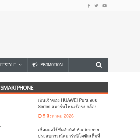
IFESTYLE
PROMOTION
SMARTPHONE
เป็นเจ้าของ HUAWEI Pura 90s
Series สมาร์ทโฟนเรือธง กล้อง
ถ่ายสวยสมจริงทุกระยะ พร้อมของ
5 สิงหาคม 2026
สมนาคุณและสิทธิพิเศษสุดคุ้มห้าม
พลาด
เชื่อมต่อไร้ขีดจำกัด! หัวเว่ยขยาย
ประสบการณ์สมาร์ทอีโคซิสเต็มที่