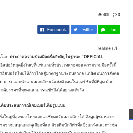
409
0
Facebook
Twitter
Line
realme (เรี
ดในโลก
ประกาศความร่วมมือครั้งสำคัญในฐานะ “OFFICIAL
อีสปอร์ตสุดยิ่งใหญ่ที่แฟนเกมทั่วประเทศรอคอย ความร่วมมือครั้งนี้
รอีสปอร์ตไทยให้ก้าวไกลสู่มาตรฐานระดับสากล แต่ยังเป็นการส่งต่อ
ามารถและนำเสนอเอกลักษณ์แห่งตัวตนในเวอร์ชันที่ดีที่สุด ด้วย
ะดับราคาที่ทุกคนสามารถเข้าถึงได้อย่างแท้จริง
เติมประสบการณ์เกมเมอร์เต็มรูปแบบ
ิ่งใหญ่ที่สุดของไทยและเอเชียตะวันออกเฉียงใต้ ดึงดูดผู้ชมหลาย
่าจะสนุกและดุเดือดที่สุด ด้วยทีมนักกีฬาที่แข็งแกร่งและการจัด