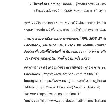
ฟีเจอร์ AI Gaming Coach
– ผู้ช่วยอัจฉริยะที่จะ
ปรับแต่งพลังงานด้วย Geek Power และการวิเคราะห
ทุกฟีเจอร์ใน realme 15 Pro 5G ไม่ได้เพียงออกแบบให้เป็น “ส
ประสบการณ์เกมมิ่งที่สนุกสนานและดึงศักยภาพของตนเอง
แฟน ๆ สามารถติดตามการถ่ายทอดสด “RPL 2025 Winter”
Facebook, YouTube และ TikTok ของ realme Thailand พ
Series ที่จะจัดขึ้นในวันที่ 18 กันยายน เวลา 17.00 น. เป็
ประสิทธิภาพและดีไซน์สุดล้ำไว้ในเครื่องเดียว
ติดตามรายละเอียดรวมถึงข่าวสารกิจกรรมต่าง ๆ จาก rea
Facebook:
(
https://www.facebook.com/realmeTH
)
Instagram:
(
https://www.instagram.com/realme_thaila
Tiktok:
(
https://www.tiktok.com/@realme_thailand
)
Twitter:
(
https://twitter.com/realmeTH
)
Youtube:
(
https://www.youtube.com/@realmeThailan