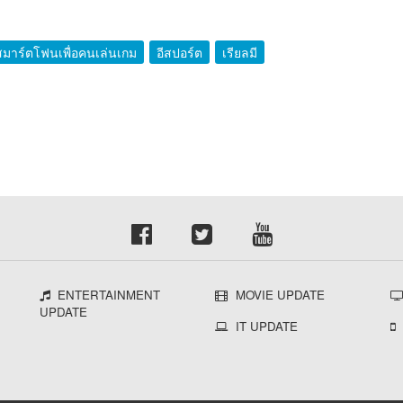
สมาร์ตโฟนเพื่อคนเล่นเกม
อีสปอร์ต
เรียลมี
ENTERTAINMENT
MOVIE UPDATE
UPDATE
IT UPDATE