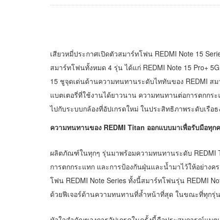
เสียวหมี่ประกาศเปิดตัวสมาร์ทโฟน REDMI Note 15 Seri
สมาร์ทโฟนทั้งหมด 4 รุ่น ได้แก่ REDMI Note 15 Pro+
15 ชูจุดเด่นด้านความทนทานระดับไททันของ REDMI สมาร
แบตเตอรี่ที่ใช้งานได้ยาวนาน ความทนทานต่อการตกกระแทกที
ไปกับระบบกล้องที่อัปเกรดใหม่ ในประสิทธิภาพระดับเรือ
ความทนทานของ
REDMI Titan ออกแบบมาเพื่อรับมือทุก
ผลิตภัณฑ์ในทุกๆ รุ่นมาพร้อมความทนทานระดับ REDMI T
การตกกระแทก และการป้องกันฝุ่นและน้ำมาไว้ให้อย่างคร
โฟน REDMI Note Series ทั้งนี้สมาร์ทโฟนรุ่น REDMI Not
ด้วยฟีเจอร์ด้านความทนทานที่ล้ำหน้าที่สุด ในขณะที่ทุก
หัวใจสำคัญของการอัปเกรดในครั้งนี้คือประสบการณ์แบตเตอ