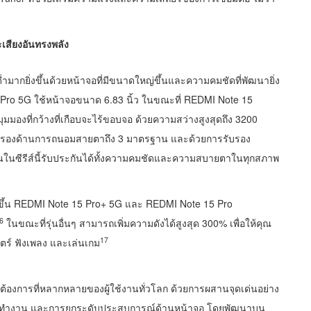
1
เสียงอันทรงพลัง
มากยิ่งขึ้นด้วยหน้าจอที่มีขนาดใหญ่ขึ้นและความคมชัดที่พัฒนายิ่ง
Pro 5G ใช้หน้าจอขนาด 6.83 นิ้ว ในขณะที่ REDMI Note 15
มมองที่กว้างที่เกือบจะไร้ขอบจอ ด้วยความสว่างสูงสุดถึง 3200
บรองด้านการถนอมสายตาถึง 3 มาตรฐาน และด้วยการรับรอง
นซีรีส์นี้รับประกันได้ทั้งความคมชัดและความสบายตาในทุกสภาพ
ิ่งขึ้น REDMI Note 15 Pro+ 5G และ REDMI Note 15 Pro
6
ในขณะที่รุ่นอื่นๆ สามารถเพิ่มความดังได้สูงสุด 300% เพื่อให้คุณ
17
ตร์ ฟังเพลง และเล่นเกม
้องการที่หลากหลายของผู้ใช้งานทั่วโลก ด้วยการผสานจุดเด่นอย่าง
ารทำงาน และการยกระดับประสบการณ์ด้านหน้าจอ โดยพัฒนาบน