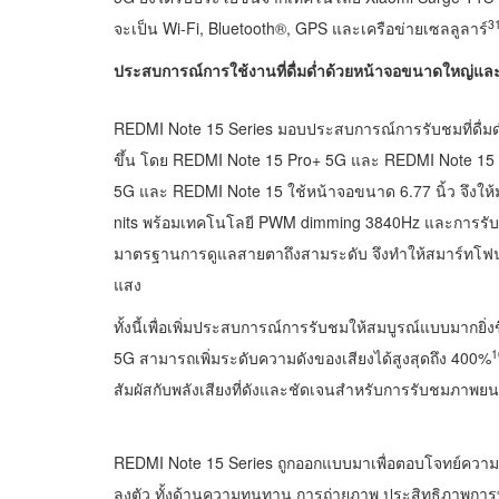
3
จะเป็น Wi-Fi, Bluetooth®, GPS และเครือข่ายเซลลูลาร์
ประสบการณ์การใช้งานที่ดื่มด่ำด้วยหน้าจอขนาดใหญ่และ
REDMI Note 15 Series มอบประสบการณ์การรับชมที่ดื่มด่ำ
ขึ้น โดย REDMI Note 15 Pro+ 5G และ REDMI Note 15 
5G และ REDMI Note 15 ใช้หน้าจอขนาด 6.77 นิ้ว จึงให้มุ
nits พร้อมเทคโนโลยี PWM dimming 3840Hz และการรั
มาตรฐานการดูแลสายตาถึงสามระดับ จึงทำให้สมาร์ทโฟนใ
แสง
ทั้งนี้เพื่อเพิ่มประสบการณ์การรับชมให้สมบูรณ์แบบมากย
1
5G สามารถเพิ่มระดับความดังของเสียงได้สูงสุดถึง 400%
สัมผัสกับพลังเสียงที่ดังและชัดเจนสำหรับการรับชมภาพยน
REDMI Note 15 Series ถูกออกแบบมาเพื่อตอบโจทย์ความต
ลงตัว ทั้งด้านความทนทาน การถ่ายภาพ ประสิทธิภาพก