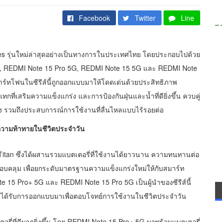
Facebook
Twitter
Line
es รุ่นใหม่ล่าสุดอย่างเป็นทางการในประเทศไทย โดยประกอบไปด้วย
 5G, REDMI Note 15 Pro 5G, REDMI Note 15 5G และ REDMI Note
์ทโฟนในซีรีส์นี้ถูกออกแบบมาให้โดดเด่นด้วยประสิทธิภาพ
่เสริมความแข็งแกร่ง และการป้องกันฝุ่นและน้ำที่ดียิ่งขึ้น ควบคู่
ธง รวมถึงประสบการณ์การใช้งานที่ลื่นไหลแบบไร้รอยต่อ
ความท้าทายในชีวิตประจำวัน
itan ซึ่งได้ผสานรวมแบตเตอรี่ที่ใช้งานได้ยาวนาน ความทนทานต่อ
อบคลุม เพื่อยกระดับมาตรฐานความแข็งแกร่งใหม่ให้กับสมาร์ท
e 15 Pro+ 5G และ REDMI Note 15 Pro 5G เป็นผู้นำของซีรีส์นี้
รุ่นได้รับการออกแบบมาเพื่อตอบโจทย์การใช้งานในชีวิตประจำวัน
รี่ที่ดีมากยิ่งขึ้น โดย REDMI Note 15 Pro+ 5G มาพร้อมแบตเตอรี่