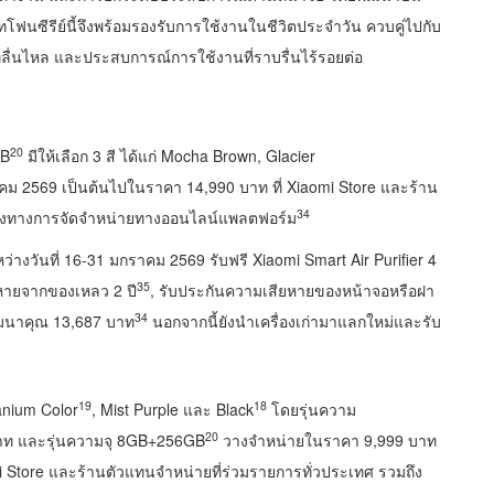
ฟนซีรีย์นี้จึงพร้อมรองรับการใช้งานในชีวิตประจำวัน ควบคู่ไปกับ
ลื่นไหล และประสบการณ์การใช้งานที่ราบรื่นไร้รอยต่อ
20
GB
มีให้เลือก 3 สี ได้แก่ Mocha Brown, Glacier
ราคม 2569 เป็นต้นไปในราคา 14,990 บาท ที่ Xiaomi Store และร้าน
34
ช่องทางการจัดจำหน่ายทางออนไลน์แพลตฟอร์ม
ว่างวันที่ 16-31 มกราคม 2569 รับฟรี Xiaomi Smart Air Purifier 4
35
ยหายจากของเหลว 2 ปี
, รับประกันความเสียหายของหน้าจอหรือฝา
34
มนาคุณ 13,687 บาท
นอกจากนี้ยังนำเครื่องเก่ามาแลกใหม่และรับ
19
18
tanium Color
, Mist Purple และ Black
โดยรุ่นความ
20
ท และรุ่นความจุ 8GB+256GB
วางจำหน่ายในราคา 9,999 บาท
omi Store และร้านตัวแทนจำหน่ายที่ร่วมรายการทั่วประเทศ รวมถึง