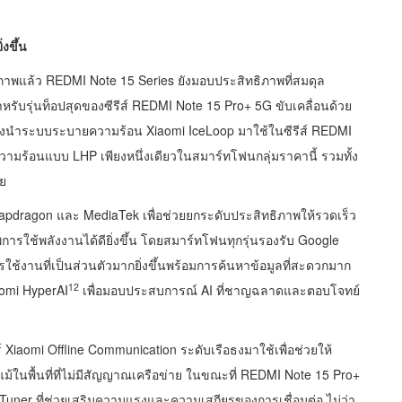
งขึ้น
แล้ว REDMI Note 15 Series ยังมอบประสิทธิภาพที่สมดุล
ับรุ่นท็อปสุดของซีรีส์ REDMI Note 15 Pro+ 5G ขับเคลื่อนด้วย
ยังนำระบบระบายความร้อน Xiaomi IceLoop มาใช้ในซีรีส์ REDMI
ความร้อนแบบ LHP เพียงหนึ่งเดียวในสมาร์ทโฟนกลุ่มราคานี้ รวมทั้ง
วย
 Snapdragon และ MediaTek เพื่อช่วยยกระดับประสิทธิภาพให้รวดเร็ว
าพการใช้พลังงานได้ดียิ่งขึ้น โดยสมาร์ทโฟนทุกรุ่นรองรับ Google
ใช้งานที่เป็นส่วนตัวมากยิ่งขึ้นพร้อมการค้นหาข้อมูลที่สะดวกมาก
12
aomi HyperAI
เพื่อมอบประสบการณ์ AI ที่ชาญฉลาดและตอบโจทย์
เจอร์ Xiaomi Offline Communication ระดับเรือธงมาใช้เพื่อช่วยให้
้ในพื้นที่ที่ไม่มีสัญญาณเครือข่าย ในขณะที่ REDMI Note 15 Pro+
uner ที่ช่วยเสริมความแรงและความเสถียรของการเชื่อมต่อ ไม่ว่า