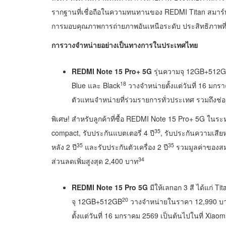
รากฐานที่เชื่อถือในความทนทานของ REDMI Titan สมาร์ทโ
การมอบคุณภาพการถ่ายภาพอันเหนือระดับ ประสิทธิภาพที่
การวางจำหน่ายอย่างเป็นทางการในประเทศไทย
REDMI Note 15 Pro+ 5G
รุ่นความจุ 12GB+512
18
Blue และ Black
วางจำหน่ายตั้งแต่วันที่ 16 มก
ตัวแทนจำหน่ายที่ร่วมรายการทั่วประเทศ รวมถึง
พิเศษ! สำหรับลูกค้าที่ซื้อ REDMI Note 15 Pro+ 5G ในระห
35
compact, รับประกันแบตเตอรี่ 4 ปี
, รับประกันความเสี
35
35
หลัง 2 ปี
และรับประกันตัวเครื่อง 2 ปี
รวมมูลค่าของส
34
ส่วนลดเพิ่มสูงสุด 2,400 บาท
REDMI Note 15 Pro 5G
มีให้เลnอก 3 สี ได้แก่ Ti
20
จุ 12GB+512GB
วางจำหน่ายในราคา 12,990 บา
ตั้งแต่วันที่ 16 มกราคม 2569 เป็นต้นไปในที่ Xia