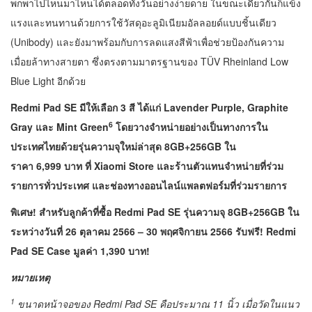
พกพาไปไหนมาไหนได้ตลอดทั้งวันอย่างง่ายดาย ในขณะเดียวกันก็แข็ง
แรงและทนทานด้วยการใช้วัสดุอะลูมิเนียมอัลลอยด์แบบชิ้นเดียว
(Unibody) และยังมาพร้อมกับการลดแสงสีฟ้าเพื่อช่วยป้องกันความ
เมื่อยล้าทางสายตา ซึ่งตรงตามมาตรฐานของ TÜV Rheinland Low
Blue Light อีกด้วย
Redmi Pad SE มีให้เลือก 3 สี ได้แก่ Lavender Purple, Graphite
6
Gray และ Mint Green
โดยวางจำหน่ายอย่างเป็นทางการใน
ประเทศไทยด้วยรุ่นความจุใหม่ล่าสุด 8GB+256GB ใน
ราคา 6,999 บาท ที่ Xiaomi Store และร้านตัวแทนจำหน่ายที่ร่วม
รายการทั่วประเทศ และช่องทางออนไลน์แพลตฟอร์มที่ร่วมรายการ
พิเศษ! สำหรับลูกค้าที่ซื้อ
Redmi Pad SE รุ่นความจุ 8GB+256GB ใน
ระหว่างวันที่ 26 ตุลาคม 2566 – 30 พฤศจิกายน 2566 รับฟรี! Redmi
Pad SE Case มูลค่า 1,390 บาท!
หมายเหตุ
1
ขนาดหน้าจอของ Redmi Pad SE คือประมาณ 11 นิ้ว เมื่อวัดในแนว