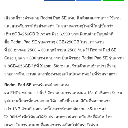
เสียวหมี่วางจำหน่าย Redmi Pad SE แท็บเล็ตที่ผสมผสานการใช้งาน
และสุนทรียภาพได้อย่างลงตัว ในขนาดความจุใหม่ที่ใหญ่ขึ้นกว่า
เดิม 8GB+256GB ในราคาเพียง 6,999 บาท พิเศษสำหรับลูกค้าที่
ซื้อ Redmi Pad SE รุ่นความจุ 8GB+256GB ในระหว่างวัน
ที่ 26 ตุลาคม 2566 – 30 พฤศจิกายน 2566 รับฟรี! Redmi Pad SE
Case มูลค่า 1,390 บาท สามารถเป็นเจ้าของ Redmi Pad SE รุ่นความ
จุ 8GB+256GB ได้ที่ Xiaomi Store และร้านตัวแทนจำหน่ายที่ร่วม
รายการทั่วประเทศ และช่องทางออนไลน์แพลตฟอร์มที่ร่วมรายการ
Redmi Pad SE
มาพร้อมหน้าจอแสดง
1
ผล FHD+ ขนาด 11 นิ้ว
อัตราส่วนการแสดงผล 16:10 เพื่อการรับชม
รูปแบบเนื้อหาที่หลากหลายได้มากยิ่งขึ้น และสีสันที่หลากหลาย
กว่า 16.7 ล้านสี นอกจากนี้ยังมาพร้อมกับอัตราการรีเฟรชสูง
2
ถึง 90Hz
เพื่อให้คุณได้รับประสบการณ์ความบันเทิงที่ดีเลิศ โดย
เฉพาะในการเล่นเกมที่คุณสามารถเลือกใช้อัตรารีเฟรช