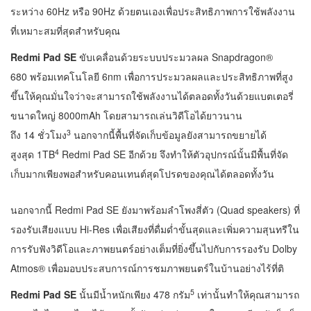
ระหว่าง 60Hz หรือ 90Hz ด้วยตนเองเพื่อประสิทธิภาพการใช้พลังงาน
ที่เหมาะสมที่สุดสำหรับคุณ
Redmi Pad SE
ขับเคลื่อนด้วยระบบประมวลผล Snapdragon®
680 พร้อมเทคโนโลยี 6nm เพื่อการประมวลผลและประสิทธิภาพที่สูง
ขึ้นให้คุณมั่นใจว่าจะสามารถใช้พลังงานได้ตลอดทั้งวันด้วยแบตเตอรี่
ขนาดใหญ่ 8000mAh โดยสามารถเล่นวิดีโอได้ยาวนาน
3
ถึง 14 ชั่วโมง
นอกจากนี้พื้นที่จัดเก็บข้อมูลยังสามารถขยายได้
4
สูงสุด 1TB
Redmi Pad SE อีกด้วย จึงทำให้ตัวอุปกรณ์นั้นมีพื้นที่จัด
เก็บมากเพียงพอสำหรับคอนเทนต์สุดโปรดของคุณได้ตลอดทั้งวัน
นอกจากนี้ Redmi Pad SE ยังมาพร้อมลำโพงสี่ตัว (Quad speakers) ที่
รองรับเสียงแบบ Hi-Res เพื่อเสียงที่ดื่มด่ำขั้นสุดและเพิ่มความสุนทรีใน
การรับฟังวิดีโอและภาพยนตร์อย่างเต็มที่ยิ่งขึ้นไปกับการรองรับ Dolby
Atmos® เพื่อมอบประสบการณ์การชมภาพยนตร์ในบ้านอย่างไร้ที่ติ
5
Redmi Pad SE
นั้นมีน้ำหนักเพียง 478 กรัม
เท่านั้นทำให้คุณสามารถ