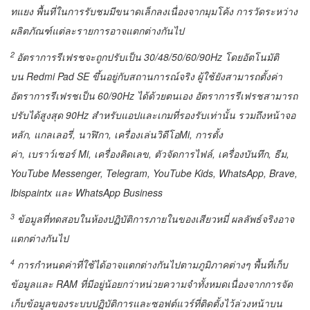
ทแยง พื้นที่ในการรับชมมีขนาดเล็กลงเนื่องจากมุมโค้ง การวัดระหว่าง
ผลิตภัณฑ์แต่ละรายการอาจแตกต่างกันไป
2
อัตราการรีเฟรชจะถูกปรับเป็น
30/48/50/60/90Hz โดยอัตโนมัติ
บน Redmi Pad SE ขึ้นอยู่กับสถานการณ์จริง ผู้ใช้ยังสามารถตั้งค่า
อัตราการรีเฟรชเป็น 60/90Hz ได้ด้วยตนเอง อัตราการรีเฟรชสามารถ
ปรับได้สูงสุด 90Hz สำหรับแอปและเกมที่รองรับเท่านั้น รวมถึงหน้าจอ
หลัก, แกลเลอรี่, นาฬิกา, เครื่องเล่นวิดีโอMi, การตั้ง
ค่า, เบราว์เซอร์ Mi, เครื่องคิดเลข, ตัวจัดการไฟล์, เครื่องบันทึก, ธีม,
YouTube Messenger, Telegram, YouTube Kids, WhatsApp, Brave,
Ibispaintx และ WhatsApp Business
3
ข้อมูลที่ทดสอบในห้องปฏิบัติการภายในของเสียวหมี่ ผลลัพธ์จริงอาจ
แตกต่างกันไป
4
การกำหนดค่าที่ใช้ได้อาจแตกต่างกันไปตามภูมิภาคต่างๆ พื้นที่เก็บ
ข้อมูลและ RAM ที่มีอยู่น้อยกว่าหน่วยความจำทั้งหมดเนื่องจากการจัด
เก็บข้อมูลของระบบปฏิบัติการและซอฟต์แวร์ที่ติดตั้งไว้ล่วงหน้าบน