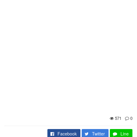
571
0
Facebook
Twitter
Line