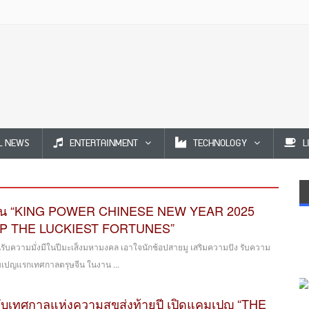
L NEWS
ENTERTAINMENT
TECHNOLOGY
L
ัดงาน “KING POWER CHINESE NEW YEAR 2025
HOP THE LUCKIEST FORTUNES”
ต้อนรับความมั่งมีในปีมะเส็งมหามงคล เอาใจนักช้อปสายมู เสริมความปัง รับความ
คมเปญแรกเทศกาลตรุษจีน ในงาน ...
นรับเทศกาลแห่งความสุขส่งท้ายปี เปิดแคมเปญ “THE