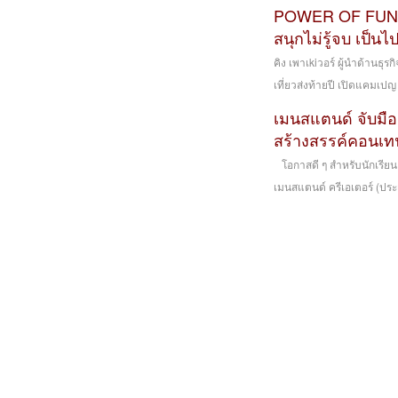
POWER OF FUNT
สนุกไม่รู้จบ เป็นไ
คิง เพาเkiวอร์ ผู้นำด้านธุ
เที่ยวส่งท้ายปี เปิดแคม
เมนสแตนด์ จับมือ 
สร้างสรรค์คอนเทน
โอกาสดี ๆ สำหรับนักเรียนแ
เมนสแตนด์ ครีเอเตอร์ (ประ