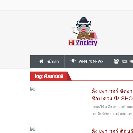
หน้าแรก
WHAT'S NEWS
SOCIA
tag: คิงเพาเวอร์
คิง เพาเวอร์ จ
ช้อป ดวง ปัง S
กลุ่มบริษัท คิง เพาเวอร์ 
เฮงเต็มพิกัด ประเดิมจัดแ
คิง เพาเวอร์ ต้อ