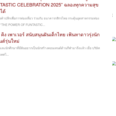
ASTIC CELEBRATION 2025” ฉลองทุกความสุข
ปได้
รกิจค้าปลีกเพื่อการท่องเที่ยว ร่วมกับ ธนาคารกสิกรไทย กระตุ้นอุตสาหกรรมท่อง
เปญ “THE POWER OF FUNTASTIC...
คิง เพาเวอร์ สนับสนุนฝันเด็กไทย เฟ้นหาดาวรุ่งนัก
ต์รุ่นใหม่
ละนักศึกษาที่มีฝันอยากเป็นนักสร้างคอนเทนต์ด้านกีฬามาถึงแล้ว เมื่อ บริษัท
เทศไ...