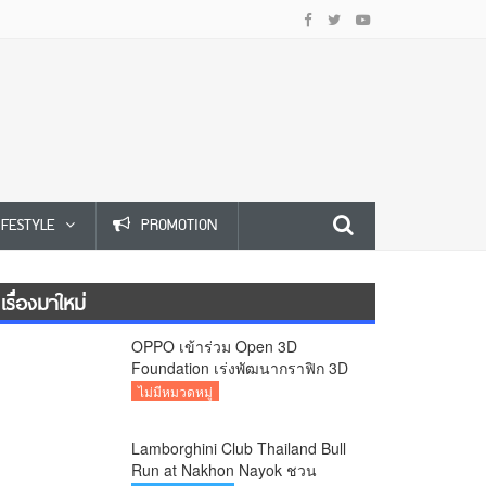
IFESTYLE
PROMOTION
เรื่องมาใหม่
OPPO เข้าร่วม Open 3D
Foundation เร่งพัฒนากราฟิก 3D
บนอุปกรณ์มือถือ
ไม่มีหมวดหมู่
Lamborghini Club Thailand Bull
Run at Nakhon Nayok ชวน