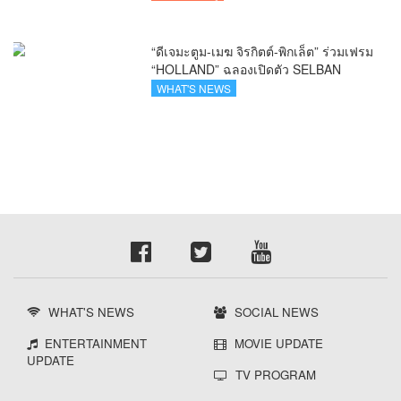
“ดีเจมะตูม-เมฆ จิรกิตต์-พิกเล็ต” ร่วมเฟรม
“HOLLAND” ฉลองเปิดตัว SELBAN
แบรนด์แฟชั่นครีเอทีฟ เชื่อมคัลเจอร์ไทย-
WHAT'S NEWS
เกาหลี
WHAT'S NEWS
SOCIAL NEWS
ENTERTAINMENT
MOVIE UPDATE
UPDATE
TV PROGRAM