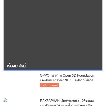
เรื่องมาใหม่
OPPO เข้าร่วม Open 3D Foundation
เร่งพัฒนากราฟิก 3D บนอุปกรณ์มือถือ
ไม่มีหมวดหมู่
RAKSAPHAN เปิดตัวมาสเตอร์พีซคอล
เลกชันแรก “ผ้าลายน้ำไหล” ยกระดับ