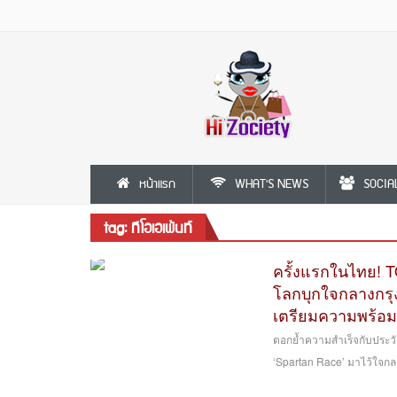
หน้าแรก
WHAT'S NEWS
SOCIA
tag: ทีโอเอเพ้นท์
ครั้งแรกในไทย! T
โลกบุกใจกลางกร
เตรียมความพร้อมสู
ตอกย้ำความสำเร็จกับประวัต
‘Spartan Race’ มาไว้ใจกล