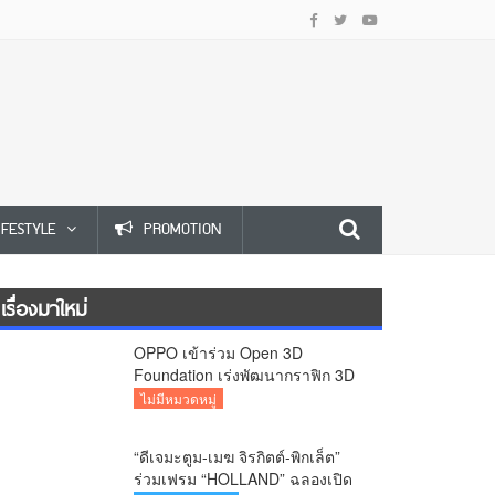
IFESTYLE
PROMOTION
เรื่องมาใหม่
OPPO เข้าร่วม Open 3D
Foundation เร่งพัฒนากราฟิก 3D
บนอุปกรณ์มือถือ
ไม่มีหมวดหมู่
“ดีเจมะตูม-เมฆ จิรกิตต์-พิกเล็ต”
ร่วมเฟรม “HOLLAND” ฉลองเปิด