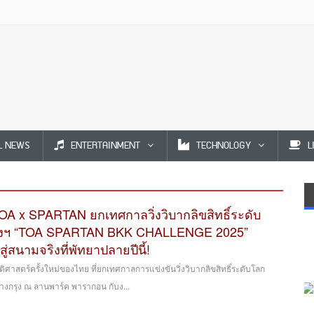
L NEWS
ENTERTAINMENT
TECHNOLOGY
L
OA x SPARTAN ยกเทศกาลวิ่งวิบากลิขสิทธิ์ระดับ
ุงฯ “TOA SPARTAN BKK CHALLENGE 2025”
่สนามจริงที่พัทยาปลายปีนี้!
ิศาสตร์ครั้งใหม่ของไทย ที่ยกเทศกาลการแข่งขันวิ่งวิบากลิขสิทธิ์ระดับโลก
างกรุง ณ ลานพาร์ค พารากอน กับง...