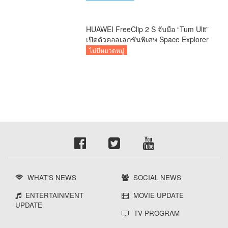
HUAWEI FreeClip 2 S จับมือ “Tum Ulit”
เปิดตัวคอลเลกชันพิเศษ Space Explorer
ถ่ายทอดศิลปะบนเคสหูฟัง
ไม่มีหมวดหมู่
WHAT'S NEWS
SOCIAL NEWS
ENTERTAINMENT
MOVIE UPDATE
UPDATE
TV PROGRAM