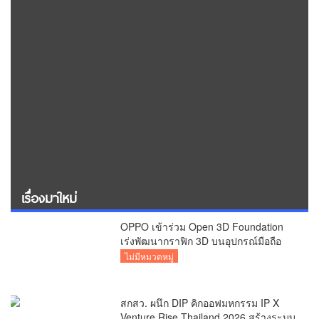
เรื่องมาใหม่
OPPO เข้าร่วม Open 3D Foundation
เร่งพัฒนากราฟิก 3D บนอุปกรณ์มือถือ
ไม่มีหมวดหมู่
สกสว. ผนึก DIP คิกออฟมหกรรม IP X
Venture Rise Thailand 2026 สร้างระบบ