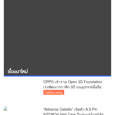
เรื่องมาใหม่
OPPO เข้าร่วม Open 3D Foundation
เร่งพัฒนากราฟิก 3D บนอุปกรณ์มือถือ
ไม่มีหมวดหมู่
“Advance Cabello” เปิดตัว A.S.P®
KITOKO® Hair Care วีแกนแฮร์แคร์ลัก