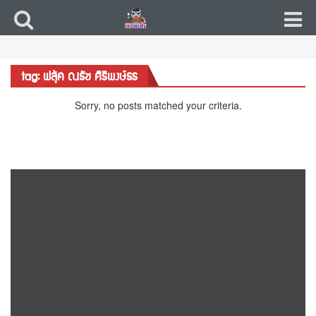
tag: ฟลุ้ค ณธัช ศิริพงษ์ธร
Sorry, no posts matched your criteria.