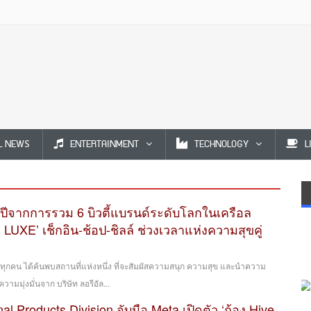
L NEWS
ENTERTAINMENT
TECHNOLOGY
L
ห่งปีจากการรวม 6 บิวตี้แบรนด์ระดับโลกในเครือล
LUXE’ เช็กอิน-ช้อป-ชิลล์ ช่วงเวลาแห่งความสุขคู่
ให้ทุกคน ได้ค้นพบสถานที่แห่งหนึ่ง ที่จะสัมผัสความสนุก ความสุข และนำความ
ามมุ่งมั่นจาก บริษัท ลอรีอัล...
al Products Division จับมือ Meta เปิดตัว ‘ก้อง Hive