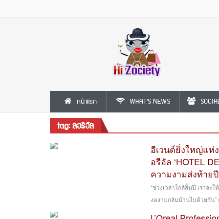
หน้าแรก
WHAT'S NEWS
SOCIA
tag: ลอรีอัล
อีเวนต์ยิ่งใหญ่แ
อรีอัล ‘HOTEL DE 
ความงามส่งท้ายปี
“ช่วงเวลาใกล้สิ้นปี เราจะ
งดงามกลับบ้านไปด้วยกัน” คว
L’Oreal Profession