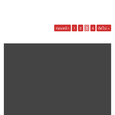
ก่อนหน้า
1
2
3
4
ถัดไป »