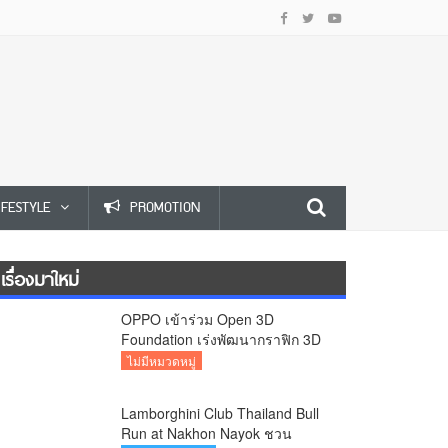
IFESTYLE
PROMOTION
เรื่องมาใหม่
OPPO เข้าร่วม Open 3D
Foundation เร่งพัฒนากราฟิก 3D
บนอุปกรณ์มือถือ
ไม่มีหมวดหมู่
Lamborghini Club Thailand Bull
Run at Nakhon Nayok ชวน