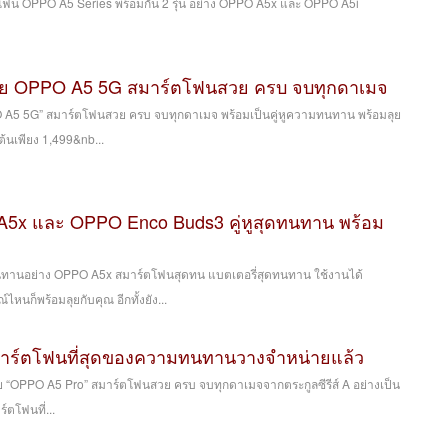
ฟน OPPO A5 Series พร้อมกัน 2 รุ่น อย่าง OPPO A5x และ OPPO A5i
าย OPPO A5 5G สมาร์ตโฟนสวย ครบ จบทุกดาเมจ
A5 5G” สมาร์ตโฟนสวย ครบ จบทุกดาเมจ พร้อมเป็นคู่หูความทนทาน พร้อมลุย
้นเพียง 1,499&nb...
5x และ OPPO Enco Buds3 คู่หูสุดทนทาน พร้อม
ทนทานอย่าง OPPO A5x สมาร์ตโฟนสุดทน แบตเตอรี่สุดทนทาน ใช้งานได้
หนก็พร้อมลุยกับคุณ อีกทั้งยัง...
าร์ตโฟนที่สุดของความทนทานวางจำหน่ายแล้ว
OPPO A5 Pro” สมาร์ตโฟนสวย ครบ จบทุกดาเมจจากตระกูลซีรีส์ A อย่างเป็น
ตโฟนที่...