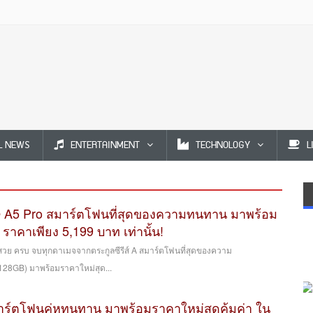
L NEWS
ENTERTAINMENT
TECHNOLOGY
L
 A5 Pro สมาร์ตโฟนที่สุดของความทนทาน มาพร้อม
ราคาเพียง 5,199 บาท เท่านั้น!
ย ครบ จบทุกดาเมจจากตระกูลซีรีส์ A สมาร์ตโฟนที่สุดของความ
28GB) มาพร้อมราคาใหม่สุด...
์ตโฟนคู่หูทนทาน มาพร้อมราคาใหม่สุดคุ้มค่า ใน