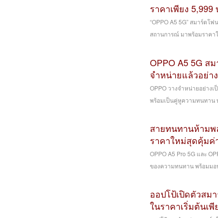
ราคาเพียง 5,999 บ
“OPPO A5 5G” สมาร์ตโฟน
สถานการณ์ มาพร้อมราคาให
OPPO A5 5G สมา
จำหน่ายแล้วอย่าง
OPPO วางจำหน่ายอย่างเป
พร้อมเป็นคู่หูความทนทาน พร
สายทนทานห้ามพล
ราคาใหม่สุดคุ้มค่
OPPO A5 Pro 5G และ OPPO
ของความทนทาน พร้อมมอบป
ออปโป้เปิดตัวสมา
ในราคาเริ่มต้นเพี