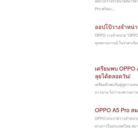
ออปโป้วางจำหน่ายสมาร์ตโ
Pro พร้อมเ...
ออปโป้วางจำหน่
OPPO วางจำหน่าย “OPPO 
ทุกสถานการณ์ ในราคาเริ่มต
เตรียมพบ OPPO A
ลุยได้ตลอดวัน!
เตรียมตัวพบกับคู่หูความ
ยาวนาน ไม่ว่าจะสถานการณ์ไ
OPPO A5 Pro สม
OPPO ประกาศวางจำหน่าย “
ทางการในประเทศไทย สมาร์