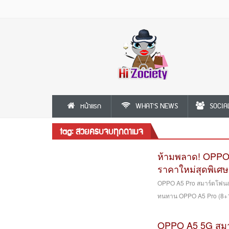
หน้าแรก
WHAT'S NEWS
SOCIA
tag: สวยครบจบทุกดาเมจ
ห้ามพลาด! OPPO
ราคาใหม่สุดพิเศษ 
OPPO A5 Pro สมาร์ตโฟนสว
ทนทาน OPPO A5 Pro (8+1
OPPO A5 5G สมาร