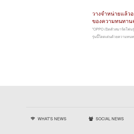
วางจำหน่ายแล้วอ
ของความทนทานจบคร
"OPPO เปิดตัวสมาร์ตโฟนร
รุ่นนี้โดดเด่นด้วยความทนทา
WHAT'S NEWS
SOCIAL NEWS