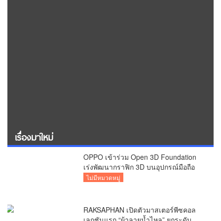
เรื่องมาใหม่
OPPO เข้าร่วม Open 3D Foundation
เร่งพัฒนากราฟิก 3D บนอุปกรณ์มือถือ
ไม่มีหมวดหมู่
RAKSAPHAN เปิดตัวมาสเตอร์พีซคอล
เลกชันแรก “ผ้าลายน้ำไหล” ยกระดับ