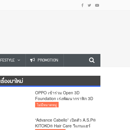
IFESTYLE
PROMOTION
เรื่องมาใหม่
OPPO เข้าร่วม Open 3D
Foundation เร่งพัฒนากราฟิก 3D
บนอุปกรณ์มือถือ
ไม่มีหมวดหมู่
“Advance Cabello” เปิดตัว A.S.P®
KITOKO® Hair Care วีแกนแฮร์