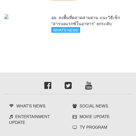
“ขายได้ ขายดี ขายนาน”
อย. ลงพื้นที่ตลาดสามย่าน แนะวิธีเช็ก
“สารบอแรกซ์ในอาหาร” ยกระดับ
ตลาดสดปลอดภัยเพื่อผู้บริโภค
WHAT'S NEWS
WHAT'S NEWS
SOCIAL NEWS
ENTERTAINMENT
MOVIE UPDATE
UPDATE
TV PROGRAM