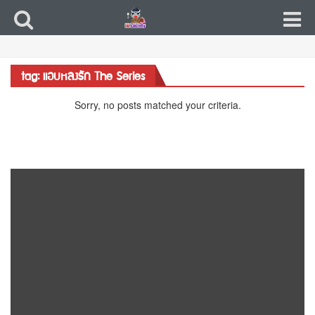
tag: แอบหลงรัก The Series
Sorry, no posts matched your criteria.