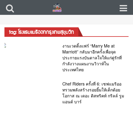
tag: โรงแรมแมริออทกรุงเทพสุขุมวิท
งานเวดดิ้งแฟร์ “Marry Me at
Marriott” กลับมาอีกครั้งเพื่อจุด
ประกายแรงบันดาลใจให้แก่คู่รักที่
กำลังวางแผนงานวิวาห์ใน
ประเทศไทย
Chef Riders ครั้งที่ 6: เชฟแมริออ
ทรวมพลังสร้างรอยยิ้มให้เด็กด้อย
โอกาส ณ เดอะ ดิสทริคท์ กริลล์ รูม
แอนด์ บาร์