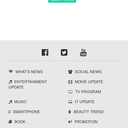
พิเศษสุดคุ้มห้ามพลาด
WHAT'S NEWS
SOCIAL NEWS
ENTERTAINMENT
MOVIE UPDATE
UPDATE
TV PROGRAM
MUSIC
IT UPDATE
SMARTPHONE
BEAUTY TREND
BOOK
PROMOTION