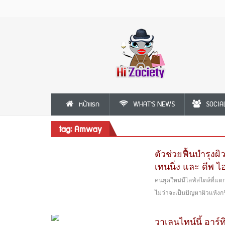
หน้าแรก
WHAT'S NEWS
SOCIA
tag: Amway
ตัวช่วยฟื้นบำรุงผิ
เทนนิ่ง และ ดีพ ไฮ
คนยุคใหม่มีไลฟ์สไตล์ที่แ
ไม่ว่าจะเป็นปัญหาผิวแห้งก
วาเลนไทน์นี้ อาร