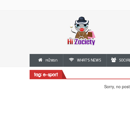
หน้าแรก
WHAT'S NEWS
SOCIA
tag: e-sport
Sorry, no post