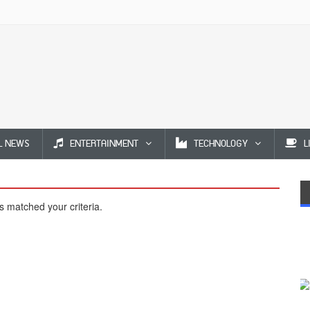
L NEWS
ENTERTAINMENT
TECHNOLOGY
L
s matched your criteria.