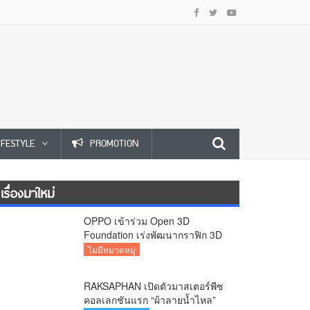
IFESTYLE
PROMOTION
เรื่องมาใหม่
OPPO เข้าร่วม Open 3D
Foundation เร่งพัฒนากราฟิก 3D
บนอุปกรณ์มือถือ
ไม่มีหมวดหมู่
RAKSAPHAN เปิดตัวมาสเตอร์พีซ
คอลเลกชันแรก “ผ้าลายน้ำไหล”