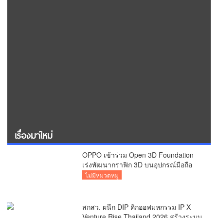
เรื่องมาใหม่
OPPO เข้าร่วม Open 3D Foundation
เร่งพัฒนากราฟิก 3D บนอุปกรณ์มือถือ
ไม่มีหมวดหมู่
สกสว. ผนึก DIP คิกออฟมหกรรม IP X
Venture Rise Thailand 2026 สร้างระบบ