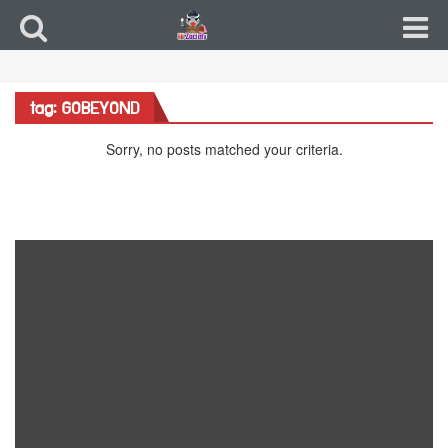
tag: GOBEYOND
Sorry, no posts matched your criteria.