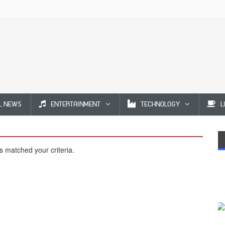
L NEWS
ENTERTAINMENT
TECHNOLOGY
L
s matched your criteria.