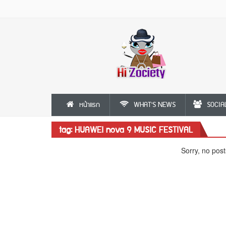
หน้าแรก
WHAT'S NEWS
SOCIA
tag: HUAWEI nova 9 MUSIC FESTIVAL
Sorry, no post