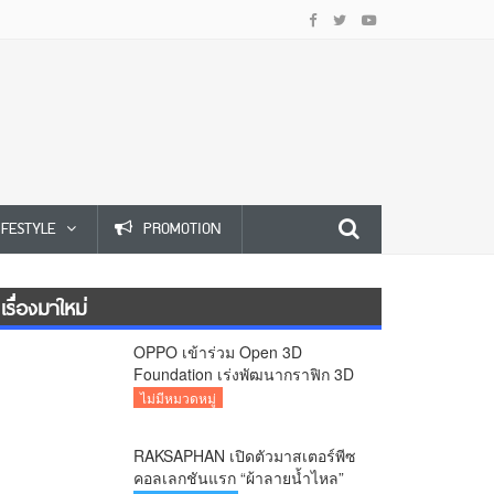
IFESTYLE
PROMOTION
เรื่องมาใหม่
OPPO เข้าร่วม Open 3D
Foundation เร่งพัฒนากราฟิก 3D
บนอุปกรณ์มือถือ
ไม่มีหมวดหมู่
RAKSAPHAN เปิดตัวมาสเตอร์พีซ
คอลเลกชันแรก “ผ้าลายน้ำไหล”