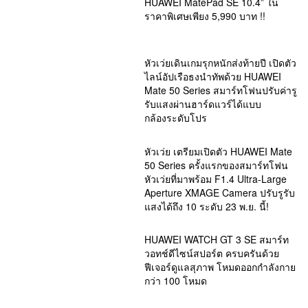
HUAWEI MatePad SE 10.4” ใน
ราคาพิเศษเพียง 5,990 บาท !!
หัวเว่ยเดินเกมรุกหนักส่งท้ายปี เปิดตัว
ไลน์อัปเรือธงนำทัพด้วย HUAWEI
Mate 50 Series สมาร์ทโฟนปรับค่ารู
รับแสงผ่านฮาร์ดแวร์ได้แบบ
กล้องระดับโปร
หัวเว่ย เตรียมเปิดตัว HUAWEI Mate
50 Series ครั้งแรกของสมาร์ทโฟน
หัวเว่ยที่มาพร้อม F1.4 Ultra-Large
Aperture XMAGE Camera ปรับรูรับ
แสงได้ถึง 10 ระดับ 23 พ.ย. นี้!
HUAWEI WATCH GT 3 SE สมาร์ท
วอทช์ดีไซน์สปอร์ต ครบครันด้วย
ฟีเจอร์ดูแลสุภาพ โหมดออกกำลังกาย
กว่า 100 โหมด