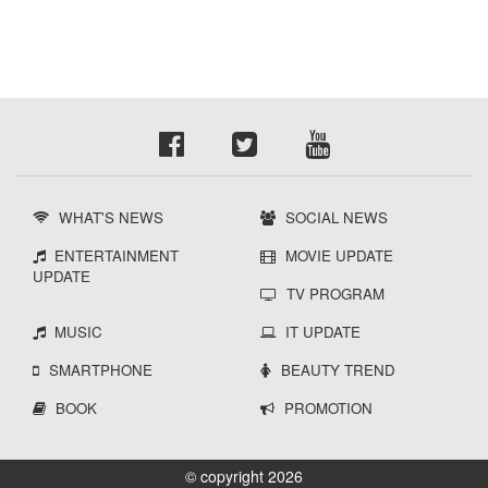
WHAT'S NEWS
SOCIAL NEWS
ENTERTAINMENT
MOVIE UPDATE
UPDATE
TV PROGRAM
MUSIC
IT UPDATE
SMARTPHONE
BEAUTY TREND
BOOK
PROMOTION
© copyright 2026