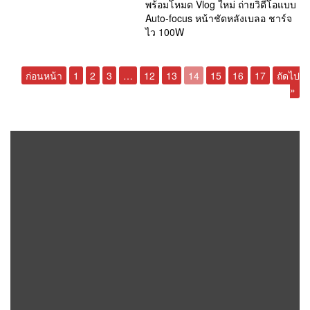
พร้อมโหมด Vlog ใหม่ ถ่ายวิดีโอแบบ
Auto-focus หน้าชัดหลังเบลอ ชาร์จ
ไว 100W
ก่อนหน้า
1
2
3
…
12
13
14
15
16
17
ถัดไป
»