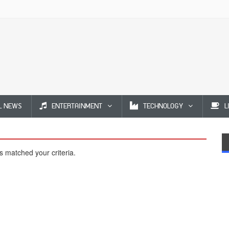
L NEWS
ENTERTAINMENT
TECHNOLOGY
L
s matched your criteria.