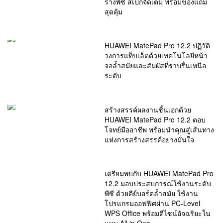
ร่างพีซี สเปกจัดเต็ม พร้อมของแถม
สุดคุ้ม
HUAWEI MatePad Pro 12.2 ปฏิวัติ
วงการแท็บเล็ตด้วยเทคโนโลยีหน้า
จอล้ำสมัยและสัมผัสที่ราบรื่นเหนือ
ระดับ
สร้างสรรค์ผลงานชิ้นเอกด้วย
HUAWEI MatePad Pro 12.2 ตอบ
โจทย์มืออาชีพ พร้อมนำคุณสู่เส้นทาง
แห่งการสร้างสรรค์อย่างมั่นใจ
เตรียมพบกับ HUAWEI MatePad Pro
12.2 มอบประสบการณ์ใช้งานระดับ
พีซี ด้วยคีย์บอร์ดล้ำสมัย ใช้งาน
โปรแกรมออฟฟิศผ่าน PC-Level
WPS Office พร้อมดีไซน์อัจฉริยะใน
แบบ All in One