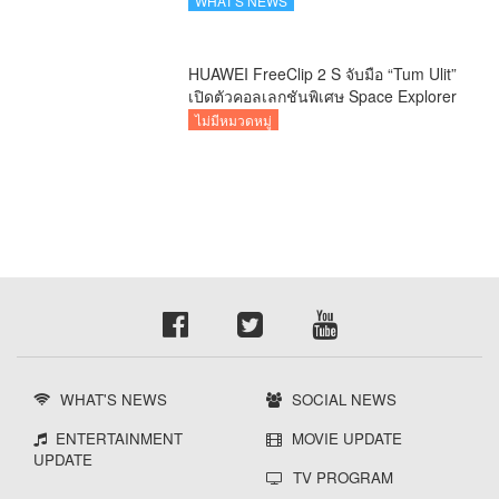
WHAT'S NEWS
HUAWEI FreeClip 2 S จับมือ “Tum Ulit”
เปิดตัวคอลเลกชันพิเศษ Space Explorer
ถ่ายทอดศิลปะบนเคสหูฟัง
ไม่มีหมวดหมู่
WHAT'S NEWS
SOCIAL NEWS
ENTERTAINMENT
MOVIE UPDATE
UPDATE
TV PROGRAM