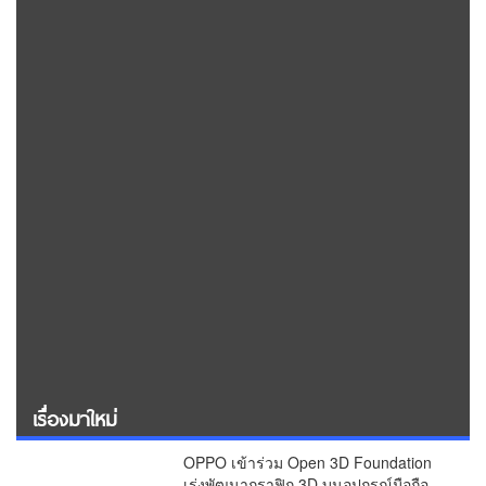
เรื่องมาใหม่
OPPO เข้าร่วม Open 3D Foundation
เร่งพัฒนากราฟิก 3D บนอุปกรณ์มือถือ