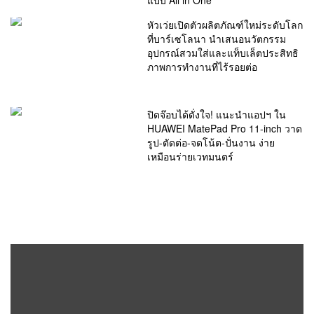
หัวเว่ยเปิดตัวผลิตภัณฑ์ใหม่ระดับโลก
ที่บาร์เซโลนา นำเสนอนวัตกรรม
อุปกรณ์สวมใส่และแท็บเล็ตประสิทธิ
ภาพการทํางานที่ไร้รอยต่อ
ปิดจ๊อบได้ดั่งใจ! แนะนำแอปฯ ใน
HUAWEI MatePad Pro 11-inch วาด
รูป-ตัดต่อ-จดโน้ต-ปั่นงาน ง่าย
เหมือนร่ายเวทมนตร์