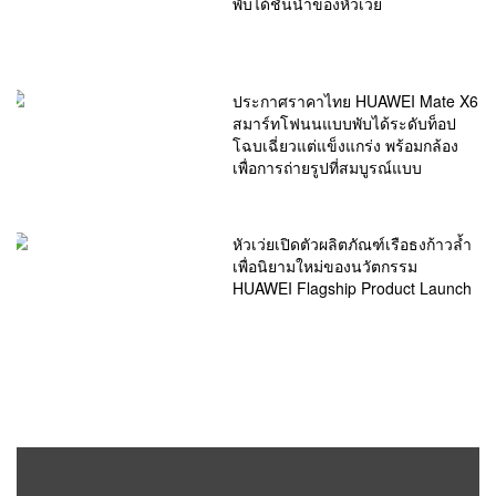
พับได้ชั้นนำของหัวเว่ย
ประกาศราคาไทย HUAWEI Mate X6
สมาร์ทโฟนนแบบพับได้ระดับท็อป
โฉบเฉี่ยวแต่แข็งแกร่ง พร้อมกล้อง
เพื่อการถ่ายรูปที่สมบูรณ์แบบ
หัวเว่ยเปิดตัวผลิตภัณฑ์เรือธงก้าวล้ำ
เพื่อนิยามใหม่ของนวัตกรรม
HUAWEI Flagship Product Launch