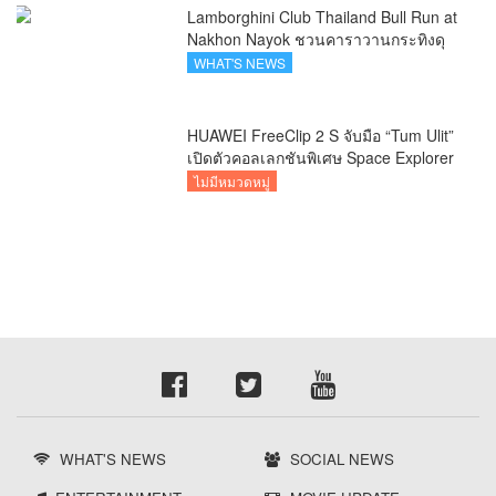
Lamborghini Club Thailand Bull Run at
Nakhon Nayok ชวนคาราวานกระทิงดุ
สัมผัสธรรมชาติเมืองรอง ณ นครนายก
WHAT'S NEWS
HUAWEI FreeClip 2 S จับมือ “Tum Ulit”
เปิดตัวคอลเลกชันพิเศษ Space Explorer
ถ่ายทอดศิลปะบนเคสหูฟัง
ไม่มีหมวดหมู่
WHAT'S NEWS
SOCIAL NEWS