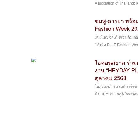
Association of Thailand: 
ชมพู่-อารยา พร้อม
Fashion Week 20
เล่นใหญ่ จัดเต็มกว่าเดิม 
ใต้ เมื่อ ELLE Fashion Week
ไอคอนสยาม ร่วม
งาน “HEYDAY PLAY
ตุลาคม 2568
ไอคอนสยาม แลนด์มาร์กระดั
มือ HEYONE สตูดิโออาร์ตท