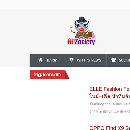
หน้าแรก
WHAT'S NEWS
SOCIA
tag: iconsiam
ELLE Fashion Feve
ไนน์–เติ้ล นำทีมอ
ต้อนรับฤดูกาลแฟชั่นซัมเม
จำกัด เนรมิตงานแฟชั่นสุดย
OPPO Find X9 Se