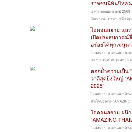
ราชชนนีพันปีหลว
เทศกาลลอยกระทงปี 2568 ไ
วัฒนธรรม, การท่องเที่ยวแห
ไอคอนสยาม และ เ
เปิดประสบการณ์ลิ
อร่อยได้ทุกเมนูน
ไอคอนสยาม แลนด์มาร์กระดั
แห่งประเทศไทย (ททท.) แล
ตอกย้ำความเป็น “
วาลีสุดยิ่งใหญ
2025”
ไอคอนสยาม แลนด์มาร์กระด
สำเร็จของงาน “AMAZING 
ไอคอนสยาม ผนึกก
“AMAZING THAI
ไอคอนสยาม แลนด์มาร์กระดั