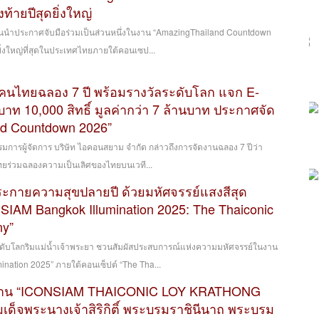
ท้ายปีสุดยิ่งใหญ่
นนำประกาศจับมือร่วมเป็นส่วนหนึ่งในงาน “AmazingThailand Countdown
ยิ่งใหญ่ที่สุดในประเทศไทยภายใต้คอนเซป...
นไทยฉลอง 7 ปี พร้อมรางวัลระดับโลก แจก E-
ท 10,000 สิทธิ์ มูลค่ากว่า 7 ล้านบาท ประกาศจัด
nd Countdown 2026”
กรรมการผู้จัดการ บริษัท ไอคอนสยาม จำกัด กล่าวถึงการจัดงานฉลอง 7 ปีว่า
ร่วมฉลองความเป็นเลิศของไทยบนเวที...
กายความสุขปลายปี ด้วยมหัศจรรย์แสงสีสุด
IAM Bangkok Illumination 2025: The Thaiconic
ny”
ับโลกริมแม่น้ำเจ้าพระยา ชวนสัมผัสประสบการณ์แห่งความมหัศจรรย์ในงาน
nation 2025” ภายใต้คอนเซ็ปต์ “The Tha...
งาน “ICONSIAM THAICONIC LOY KRATHONG
เด็จพระนางเจ้าสิริกิติ์ พระบรมราชินีนาถ พระบรม