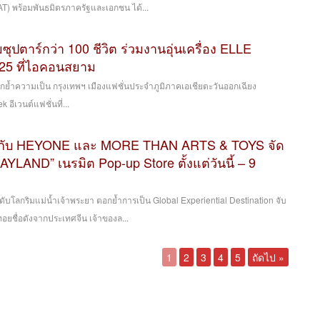
IAT) พร้อมพันธมิตรภาครัฐและเอกชน ได้...
ซุปตาร์กว่า 100 ชีวิต ร่วมงานอุ่นเครื่อง ELLE
25 ที่ไอคอนสยาม
ตอกย้ำความเป็น กรุงเทพฯ เมืองแฟชั่นประจำภูมิภาคเอเชียตะวันออกเฉียง
 อีเวนต์แฟชั่นที่...
กับ HEYONE และ MORE THAN ARTS & TOYS จัด
LAND” เนรมิต Pop-up Store ตั้งแต่วันนี้ – 9
บโลกริมแม่น้ำเจ้าพระยา ตอกย้ำการเป็น Global Experiential Destination จับ
อยชื่อดังจากประเทศจีน เจ้าของล...
1
2
3
4
5
ถัดไป »