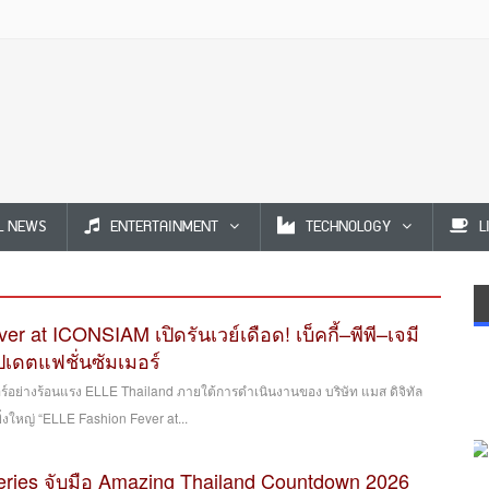
L NEWS
ENTERTAINMENT
TECHNOLOGY
L
r at ICONSIAM เปิดรันเวย์เดือด! เบ็คกี้–พีพี–เจมี
ัปเดตแฟชั่นซัมเมอร์
อร์อย่างร้อนแรง ELLE Thailand ภายใต้การดำเนินงานของ บริษัท แมส ดิจิทัล
ิ่งใหญ่ “ELLE Fashion Fever at...
ries จับมือ Amazing Thailand Countdown 2026