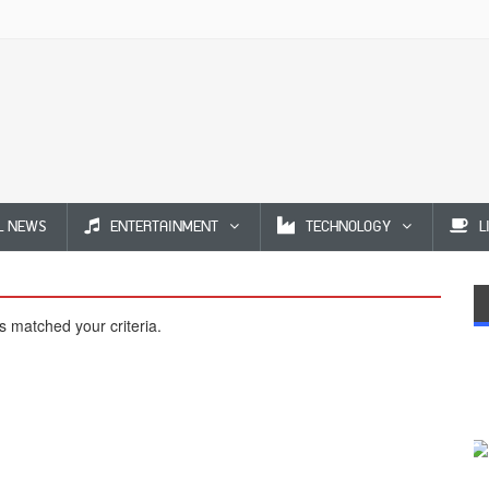
L NEWS
ENTERTAINMENT
TECHNOLOGY
L
s matched your criteria.