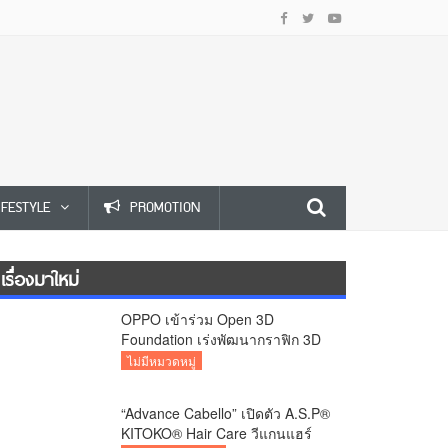
IFESTYLE
PROMOTION
เรื่องมาใหม่
OPPO เข้าร่วม Open 3D
Foundation เร่งพัฒนากราฟิก 3D
บนอุปกรณ์มือถือ
ไม่มีหมวดหมู่
“Advance Cabello” เปิดตัว A.S.P®
KITOKO® Hair Care วีแกนแฮร์