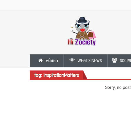
หน้าแรก
WHAT'S NEWS
SOCIA
tag: InspirationMatters
Sorry, no post