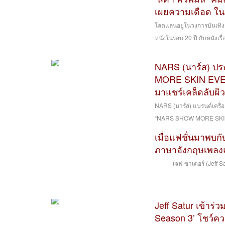
เผยความเดือด ใน
โลดแล่นอยู่ในวงการบันเทิง
หนังในรอบ 20 ปี กับหนังเรื
NARS (นาร์ส) ประ
MORE SKIN EVENT”
มาแชร์เคล็ดลับผิ
NARS (นาร์ส) แบรนด์เครื่
“NARS SHOW MORE SKIN 
เมื่อแฟชั่นมาพบกับ
ภาษาอังกฤษเพลงแ
เจฟ ซาเตอร์ (Jeff Satur) 
Jeff Satur เข้าร่ว
Season 3’ โชว์ค