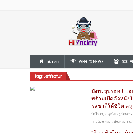
หน้าแรก
WHAT'S NEWS
SOCIA
tag: Jeffsatur
ปังทะลุปรอท!! “เจ
พร้อมเปิดตัวหนัง
รสชาติให้ชีวิต สนุ
ปังไม่หยุด ฉุดไม่อยู่ นักแ
การร้องเพลง แต่งเพลง รวมถึ
“สีดา พัวพิมล” คั