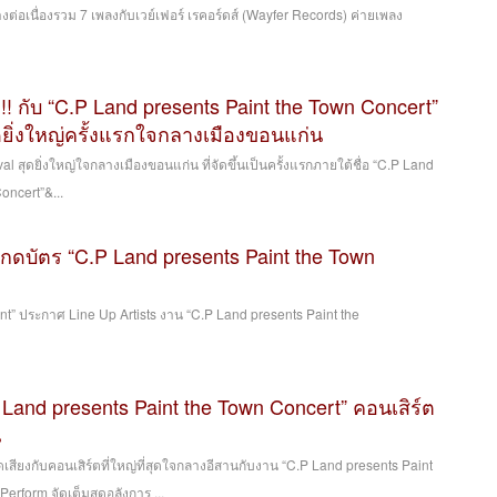
งต่อเนื่องรวม 7 เพลงกับเวย์เฟอร์ เรคอร์ดส์ (Wayfer Records) ค่ายเพลง
!!! กับ “C.P Land presents Paint the Town Concert”
ุดยิ่งใหญ่ครั้งแรกใจกลางเมืองขอนแก่น
al สุดยิ่งใหญ่ใจกลางเมืองขอนแก่น ที่จัดขึ้นเป็นครั้งแรกภายใต้ชื่อ “C.P Land
oncert”&...
ียมกดบัตร “C.P Land presents Paint the Town
nt” ประกาศ Line Up Artists งาน “C.P Land presents Paint the
 Land presents Paint the Town Concert” คอนเสิร์ต
น
ดเสียงกับคอนเสิร์ตที่ใหญ่ที่สุดใจกลางอีสานกับงาน “C.P Land presents Paint
erform จัดเต็มสุดอลังการ ...