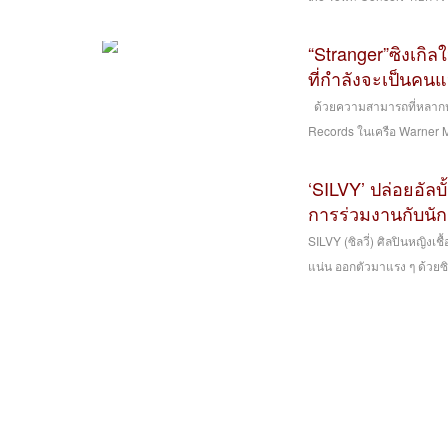
“Stranger”ซิงเกิล
ที่กำลังจะเป็นคน
ด้วยความสามารถที่หลากหลา
Records ในเครือ Warner M
‘SILVY’ ปล่อยอัลบ
การร่วมงานกับนักร
SILVY (ซิลวี่) ศิลปินหญิงเช
แน่น ออกตัวมาแรง ๆ ด้วยซิง