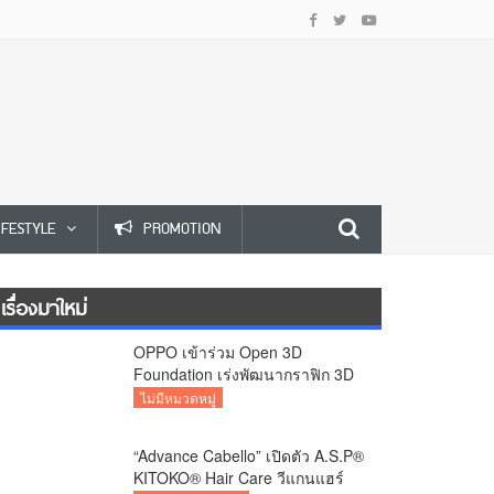
IFESTYLE
PROMOTION
เรื่องมาใหม่
OPPO เข้าร่วม Open 3D
Foundation เร่งพัฒนากราฟิก 3D
บนอุปกรณ์มือถือ
ไม่มีหมวดหมู่
“Advance Cabello” เปิดตัว A.S.P®
KITOKO® Hair Care วีแกนแฮร์