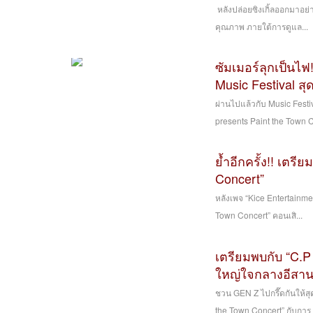
หลังปล่อยซิงเกิ้ลออกมาอย่า
คุณภาพ ภายใต้การดูแล...
ซัมเมอร์ลุกเป็นไฟ
Music Festival ส
ผ่านไปแล้วกับ Music Festiv
presents Paint the Town C
ย้ำอีกครั้ง!! เตร
Concert”
หลังเพจ “Kice Entertainme
Town Concert” คอนเสิ...
เตรียมพบกับ “C.P
ใหญ่ใจกลางอีสา
ชวน GEN Z ไปกรี๊ดกันให้สุ
the Town Concert” กับการ P