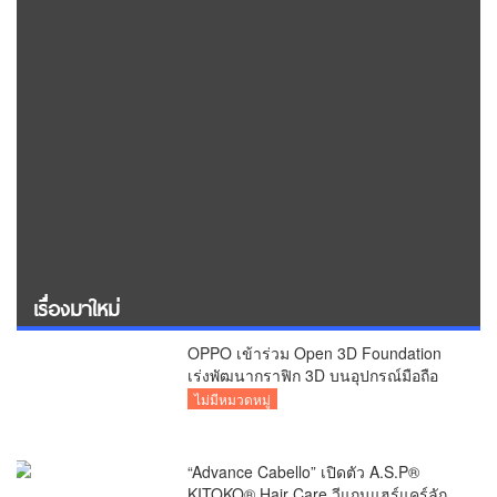
เรื่องมาใหม่
OPPO เข้าร่วม Open 3D Foundation
เร่งพัฒนากราฟิก 3D บนอุปกรณ์มือถือ
ไม่มีหมวดหมู่
“Advance Cabello” เปิดตัว A.S.P®
KITOKO® Hair Care วีแกนแฮร์แคร์ลัก