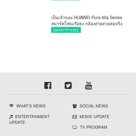
กองทุน ววน. เพิ่มคุณค่างานวิจัยไทย
เป็นเจ้าของ HUAWEI Pura 90s Series
สมาร์ทโฟนเรือธง กล้องถ่ายสวยสมจริง
ทุกระยะ พร้อมของสมนาคุณและสิทธิ
SMARTPHONE
พิเศษสุดคุ้มห้ามพลาด
WHAT'S NEWS
SOCIAL NEWS
ENTERTAINMENT
MOVIE UPDATE
UPDATE
TV PROGRAM