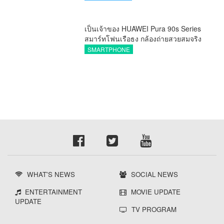
กองทุน ววน. เพิ่มคุณค่างานวิจัยไทย
เป็นเจ้าของ HUAWEI Pura 90s Series
สมาร์ทโฟนเรือธง กล้องถ่ายสวยสมจริง
ทุกระยะ พร้อมของสมนาคุณและสิทธิ
SMARTPHONE
พิเศษสุดคุ้มห้ามพลาด
WHAT'S NEWS
SOCIAL NEWS
ENTERTAINMENT
MOVIE UPDATE
UPDATE
TV PROGRAM