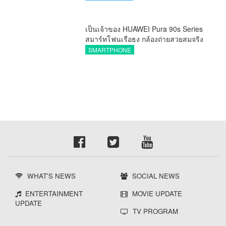
กองทุน ววน. เพิ่มคุณค่างานวิจัยไทย
เป็นเจ้าของ HUAWEI Pura 90s Series
สมาร์ทโฟนเรือธง กล้องถ่ายสวยสมจริง
ทุกระยะ พร้อมของสมนาคุณและสิทธิ
SMARTPHONE
พิเศษสุดคุ้มห้ามพลาด
WHAT'S NEWS
SOCIAL NEWS
ENTERTAINMENT
MOVIE UPDATE
UPDATE
TV PROGRAM