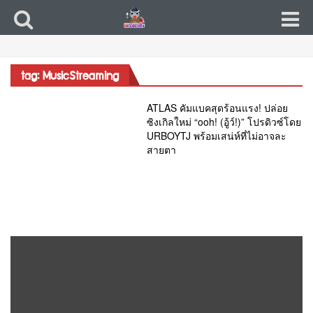
tag: MusicStreaming
ATLAS คัมแบคสุดร้อนแรง! ปล่อย
ซิงเกิลใหม่ “ooh! (อู้ว์!)” โปรดิวซ์โดย
URBOYTJ พร้อมเสน่ห์ที่ไม่อาจละ
สายตา